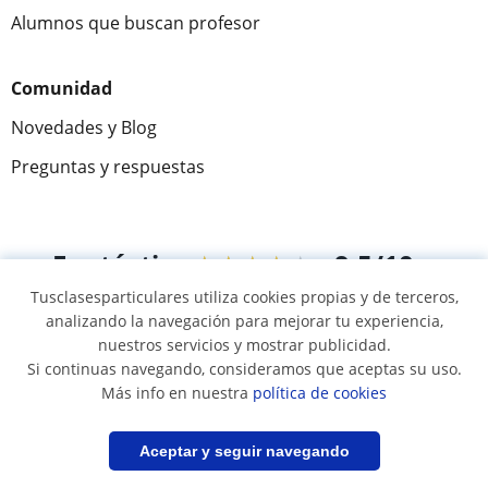
Alumnos que buscan profesor
Comunidad
Novedades y Blog
Preguntas y respuestas
Fantástica
★★★★★
9,5/10
Tusclasesparticulares utiliza cookies propias y de terceros,
305915
opiniones de alumnos
analizando la navegación para mejorar tu experiencia,
nuestros servicios y mostrar publicidad.
Si continuas navegando, consideramos que aceptas su uso.
© 2007 - 2026 Tusclasesparticulares.com.ec
Más info en nuestra
política de cookies
Mapa web:
Profesores particulares
Filtrar
Guardar búsqueda
Aceptar y seguir navegando