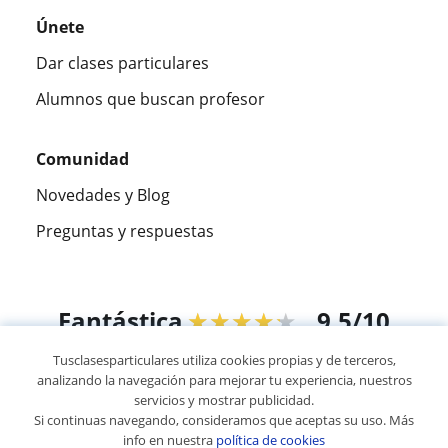
Únete
Dar clases particulares
Alumnos que buscan profesor
Comunidad
Novedades y Blog
Preguntas y respuestas
Fantástica
★★★★★
9,5/10
Tusclasesparticulares utiliza cookies propias y de terceros,
305915
opiniones de alumnos
analizando la navegación para mejorar tu experiencia, nuestros
servicios y mostrar publicidad.
Si continuas navegando, consideramos que aceptas su uso. Más
© 2007 - 2026 Tusclasesparticulares.com.ec
info en nuestra
política de cookies