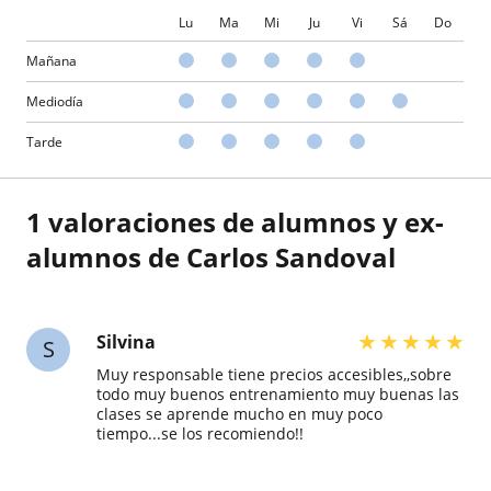
Lu
Ma
Mi
Ju
Vi
Sá
Do
Mañana
Mediodía
Tarde
1 valoraciones de alumnos y ex-
alumnos de Carlos Sandoval
★
★
★
★
★
Silvina
S
Muy responsable tiene precios accesibles,,sobre
todo muy buenos entrenamiento muy buenas las
clases se aprende mucho en muy poco
tiempo...se los recomiendo!!