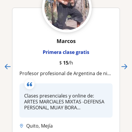
Marcos
Primera clase gratis
$
15
/h
Profesor profesional de Argentina de niños y adultos de MMA y Defensa personal
Clases presenciales y online de:
ARTES MARCIALES MIXTAS -DEFENSA
PERSONAL, MUAY BORA...
Quito, Mejía