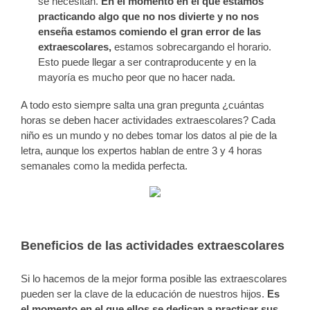
se necesitan.
En el momento en el que estamos
practicando algo que no nos divierte y no nos
enseña estamos comiendo el gran error de las
extraescolares,
estamos sobrecargando el horario.
Esto puede llegar a ser contraproducente y en la
mayoría es mucho peor que no hacer nada.
A todo esto siempre salta una gran pregunta ¿cuántas
horas se deben hacer actividades extraescolares? Cada
niño es un mundo y no debes tomar los datos al pie de la
letra, aunque los expertos hablan de entre 3 y 4 horas
semanales como la medida perfecta.
Beneficios de las actividades extraescolares
Si lo hacemos de la mejor forma posible las extraescolares
pueden ser la clave de la educación de nuestros hijos.
Es
el momento en el que ellos se dedican a practicar sus