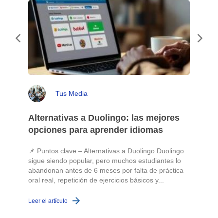
Tus Media
Alternativas a Duolingo: las mejores
opciones para aprender idiomas
📌 Puntos clave – Alternativas a Duolingo Duolingo
sigue siendo popular, pero muchos estudiantes lo
abandonan antes de 6 meses por falta de práctica
oral real, repetición de ejercicios básicos y...
c
Leer el artículo
L