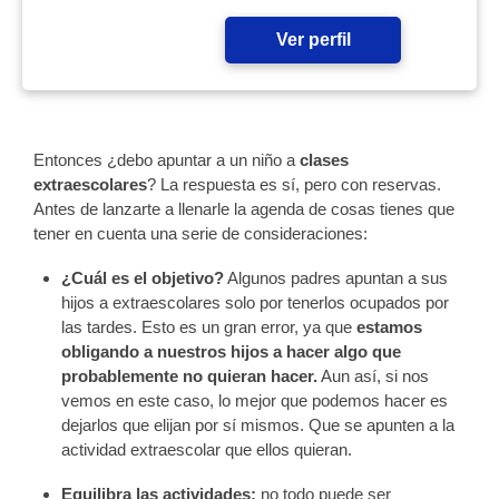
Ver perfil
Entonces ¿debo apuntar a un niño a
clases
extraescolares
? La respuesta es sí, pero con reservas.
Antes de lanzarte a llenarle la agenda de cosas tienes que
tener en cuenta una serie de consideraciones:
¿Cuál es el objetivo?
Algunos padres apuntan a sus
hijos a extraescolares solo por tenerlos ocupados por
las tardes. Esto es un gran error, ya que
estamos
obligando a nuestros hijos a hacer algo que
probablemente no quieran hacer.
Aun así, si nos
vemos en este caso, lo mejor que podemos hacer es
dejarlos que elijan por sí mismos. Que se apunten a la
actividad extraescolar que ellos quieran.
Equilibra las actividades:
no todo puede ser