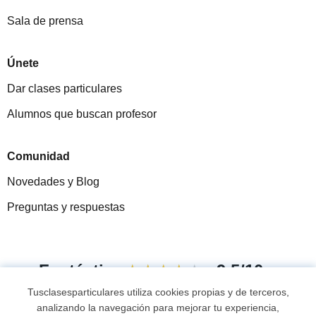
Sala de prensa
Únete
Dar clases particulares
Alumnos que buscan profesor
Comunidad
Novedades y Blog
Preguntas y respuestas
Fantástica
★★★★★
9,5/10
Tusclasesparticulares utiliza cookies propias y de terceros,
305915
opiniones de alumnos
analizando la navegación para mejorar tu experiencia,