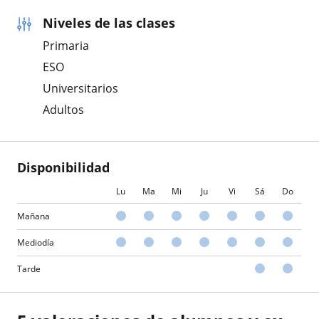
Niveles de las clases
Primaria
ESO
Universitarios
Adultos
Disponibilidad
Lu
Ma
Mi
Ju
Vi
Sá
Do
Mañana
Mediodía
Tarde