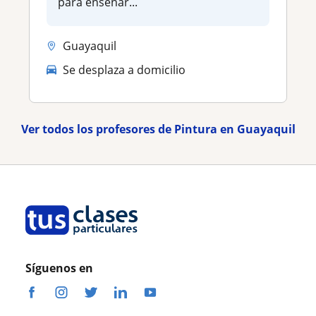
para enseñar...
Guayaquil
Se desplaza a domicilio
Ver todos los profesores de Pintura en Guayaquil
Síguenos en