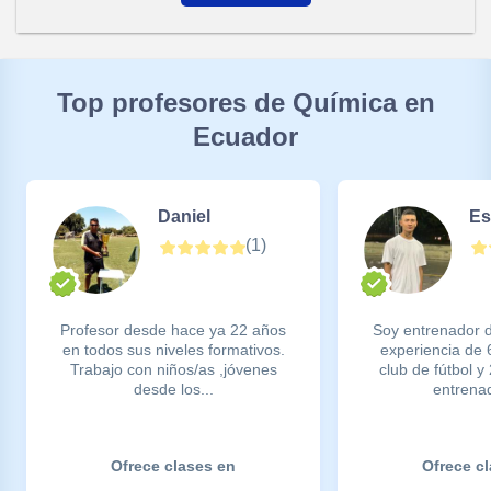
Top profesores de Química en
Ecuador
Daniel
Es
(
1
)
Profesor desde hace ya 22 años
Soy entrenador d
en todos sus niveles formativos.
experiencia de
Trabajo con niños/as ,jóvenes
club de fútbol 
desde los...
entrenad
Ofrece clases en
Ofrece c