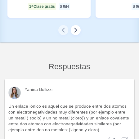
1ª Clase gratis
$
0
/H
$
0
Respuestas
Yanina Bellizzi
Un enlace iónico es aquel que se produce entre dos atomos
con electronegatividades muy diferentes (por ejemplo entre
un metal ( sodio) y un no metal (cloro)) y un enlace covalente
entre dos atomos con electronegatividades similares (por
ejemplo entre dos no metales: [xigeno y cloro)