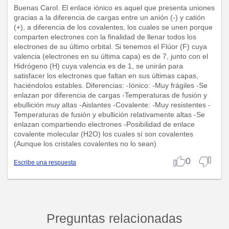
Buenas Carol. El enlace iónico es aquel que presenta uniones
gracias a la diferencia de cargas entre un anión (-) y catión
(+), a diferencia de los covalentes, los cuales se unen porque
comparten electrones con la finalidad de llenar todos los
electrones de su último orbital. Si tenemos el Flúor (F) cuya
valencia (electrones en su última capa) es de 7, junto con el
Hidrógeno (H) cuya valencia es de 1, se unirán para
satisfacer los electrones que faltan en sus últimas capas,
haciéndolos estables. Diferencias: -Iónico: -Muy frágiles -Se
enlazan por diferencia de cargas -Temperaturas de fusión y
ebullición muy altas -Aislantes -Covalente: -Muy resistentes -
Temperaturas de fusión y ebullición relativamente altas -Se
enlazan compartiendo electrones -Posibilidad de enlace
covalente molecular (H2O) los cuales sí son covalentes
(Aunque los cristales covalentes no lo sean)
0
Escribe una respuesta
Preguntas relacionadas