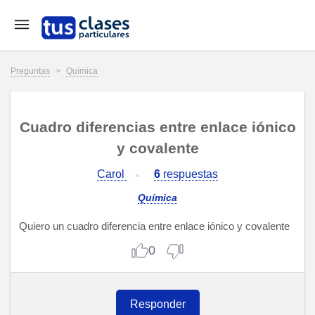
Preguntas
>
Química
Cuadro diferencias entre enlace iónico
y covalente
Carol
6
respuestas
Química
Quiero un cuadro diferencia entre enlace iónico y covalente
0
Responder