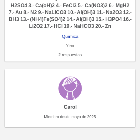
H2SO4 3.- Ca(oH)2 4.- FeCl3 5.- Ca(NO3)2 6.- MgH2
7.- Au 8.- N2 9.- NaLiCO3 10.- Al(OH)3 11.- Na2O3 12.-
BH3 13.- (NH4)Fe(SO4)2 14.- Al(OH)3 15.- H3PO4 16.-
Li2O2 17.- HCl 19.- NaHCO3 20.- Zn
Química
Yina
2
respuestas
Carol
Miembro desde mayo de 2025