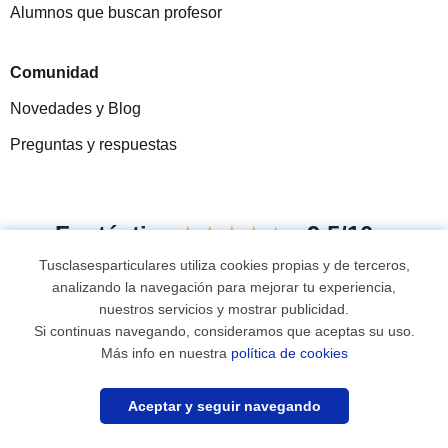
Alumnos que buscan profesor
Comunidad
Novedades y Blog
Preguntas y respuestas
Fantástica
★★★★★
9,5/10
Tusclasesparticulares utiliza cookies propias y de terceros,
305915
opiniones de alumnos
analizando la navegación para mejorar tu experiencia,
nuestros servicios y mostrar publicidad.
Si continuas navegando, consideramos que aceptas su uso.
© 2007 - 2026 Tusclasesparticulares.com.ec
Más info en nuestra
política de cookies
Mapa web:
Profesores particulares
Aceptar y seguir navegando