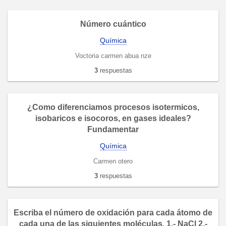
Número cuántico
Química
Voctoria carmen abua nze
3
respuestas
¿Como diferenciamos procesos isotermicos,
isobaricos e isocoros, en gases ideales?
Fundamentar
Química
Carmen otero
3
respuestas
Escriba el número de oxidación para cada átomo de
cada una de las siguientes moléculas. 1.- NaCl 2.-