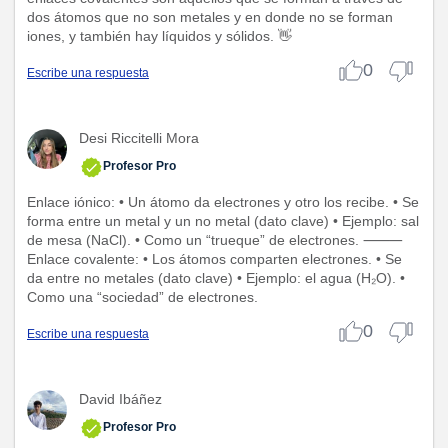
dos átomos que no son metales y en donde no se forman
iones, y también hay líquidos y sólidos. 👋
0
Escribe una respuesta
Desi Riccitelli Mora
Profesor Pro
Enlace iónico: • Un átomo da electrones y otro los recibe. • Se
forma entre un metal y un no metal (dato clave) • Ejemplo: sal
de mesa (NaCl). • Como un “trueque” de electrones. ⸻
Enlace covalente: • Los átomos comparten electrones. • Se
da entre no metales (dato clave) • Ejemplo: el agua (H₂O). •
Como una “sociedad” de electrones.
0
Escribe una respuesta
David Ibáñez
Profesor Pro