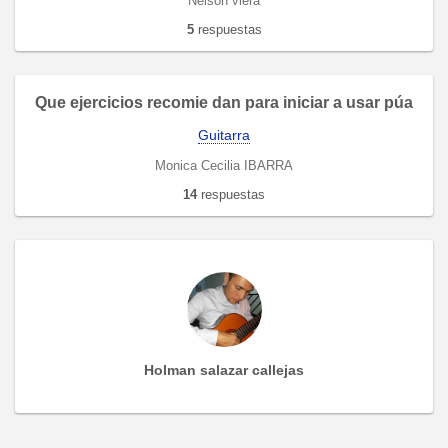
Nelson viera
5
respuestas
Que ejercicios recomie dan para iniciar a usar púa
Guitarra
Monica Cecilia IBARRA
14
respuestas
Holman salazar callejas