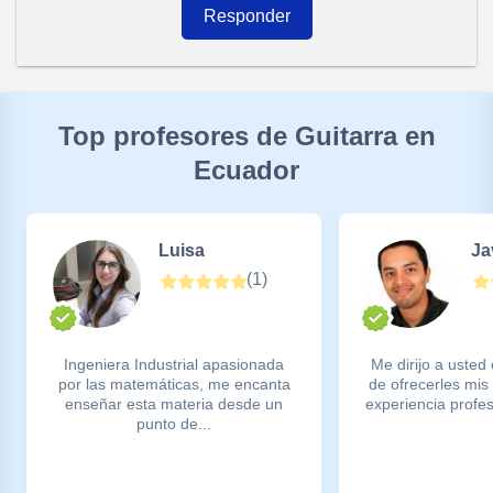
Responder
Top profesores de Guitarra en
Ecuador
Luisa
Ja
(
1
)
Ingeniera Industrial apasionada
Me dirijo a usted
por las matemáticas, me encanta
de ofrecerles mis
enseñar esta materia desde un
experiencia profes
punto de...