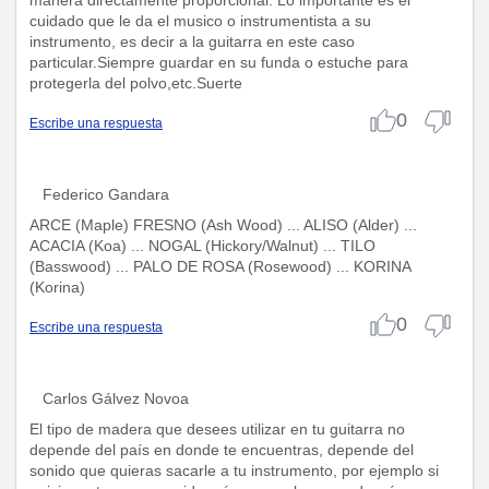
cuidado que le da el musico o instrumentista a su
instrumento, es decir a la guitarra en este caso
particular.Siempre guardar en su funda o estuche para
protegerla del polvo,etc.Suerte
0
Escribe una respuesta
Federico Gandara
ARCE (Maple) FRESNO (Ash Wood) ... ALISO (Alder) ...
ACACIA (Koa) ... NOGAL (Hickory/Walnut) ... TILO
(Basswood) ... PALO DE ROSA (Rosewood) ... KORINA
(Korina)
0
Escribe una respuesta
Carlos Gálvez Novoa
El tipo de madera que desees utilizar en tu guitarra no
depende del país en donde te encuentras, depende del
sonido que quieras sacarle a tu instrumento, por ejemplo si