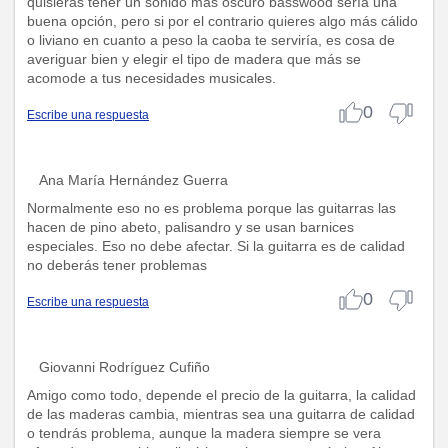
quisieras tener un sonido más oscuro basswood sería una
buena opción, pero si por el contrario quieres algo más cálido
o liviano en cuanto a peso la caoba te serviría, es cosa de
averiguar bien y elegir el tipo de madera que más se
acomode a tus necesidades musicales.
0
Escribe una respuesta
Ana María Hernández Guerra
Normalmente eso no es problema porque las guitarras las
hacen de pino abeto, palisandro y se usan barnices
especiales. Eso no debe afectar. Si la guitarra es de calidad
no deberás tener problemas
0
Escribe una respuesta
Giovanni Rodríguez Cufiño
Amigo como todo, depende el precio de la guitarra, la calidad
de las maderas cambia, mientras sea una guitarra de calidad
o tendrás problema, aunque la madera siempre se vera