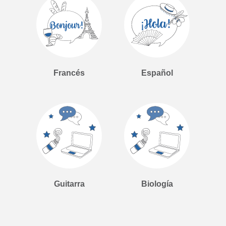
Francés
Español
Guitarra
Biología