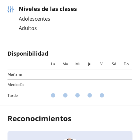
Niveles de las clases
Adolescentes
Adultos
Disponibilidad
Lu
Ma
Mi
Ju
Vi
Sá
Do
Mañana
Mediodía
Tarde
Reconocimientos