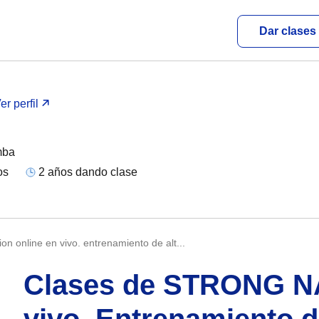
Dar clases 
er perfil
mba
os
2 años dando clase
ion online en vivo. entrenamiento de alt...
Clases de STRONG NA
vivo. Entrenamiento d