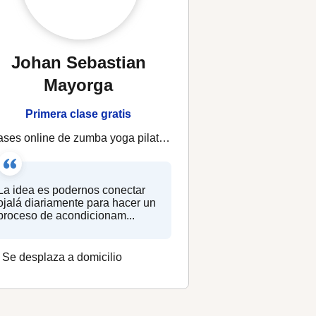
Johan Sebastian
Mayorga
Primera clase gratis
ses online de zumba yoga pilates acondicionamiento físico 100% online desde Bogotá Colombia
La idea es podernos conectar
ojalá diariamente para hacer un
proceso de acondicionam...
Se desplaza a domicilio