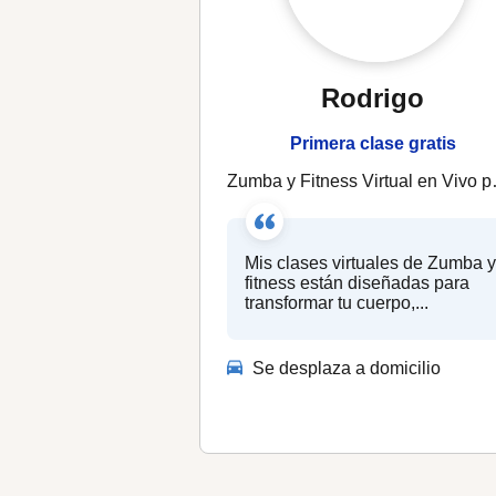
Rodrigo
Primera clase gratis
Zumba y Fitness Virtual en Vivo para Bajar Estrés, Quemar Calorías y Subir Energía
Mis clases virtuales de Zumba 
fitness están diseñadas para
transformar tu cuerpo,...
Se desplaza a domicilio