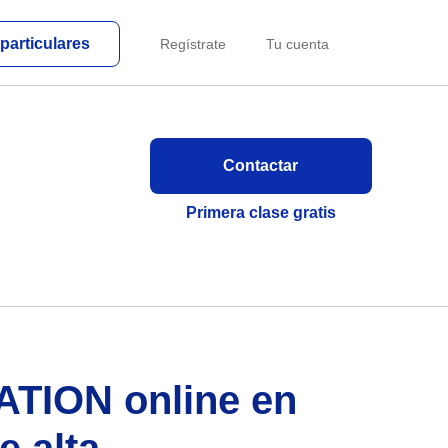
particulares
Regístrate
Tu cuenta
Contactar
Primera clase gratis
TION online en
e alta