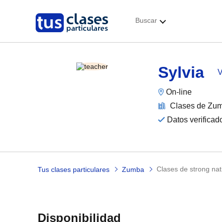
Buscar
Sylvia
V
On-line
Clases de Zu
Datos verificad
clases de strong nat
Tus clases particulares
Zumba
Disponibilidad