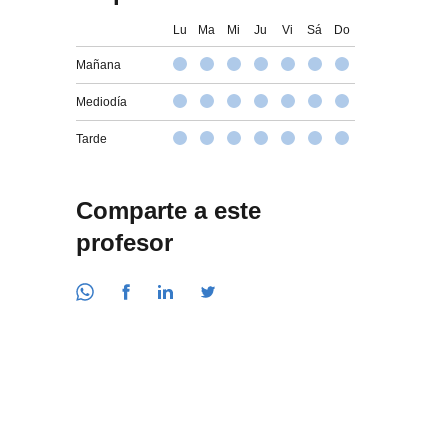
Lu
Ma
Mi
Ju
Vi
Sá
Do
Mañana
Mediodía
Tarde
Comparte a este
profesor