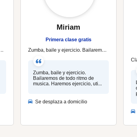
Miriam
Primera clase gratis
Zumba, baile y ejercicio. Bailaremos de todo ritmo de musica. Haremos ejercicio, utilizaremos diferentes materiales para ejecutar
Cla
y
Zumba, baile y ejercicio.
Bailaremos de todo ritmo de
musica. Haremos ejercicio, uti...
Se desplaza a domicilio