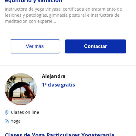
equilibrio y sanación
Instructora de yoga vinyasa, certificada en tratamiento de
lesiones y patologías, gimnasia postural e instructora de
meditación con experie...
ver más
Contactar
Alejandra
1ª clase gratis
Clases on line
Yoga
Clases de Yoga Particulares.Yogaterapia