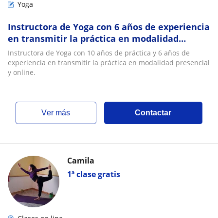
Yoga
Instructora de Yoga con 6 años de experiencia
en transmitir la práctica en modalidad
presencial y online
Instructora de Yoga con 10 años de práctica y 6 años de
experiencia en transmitir la práctica en modalidad presencial
y online.
ver más
Contactar
Camila
1ª clase gratis