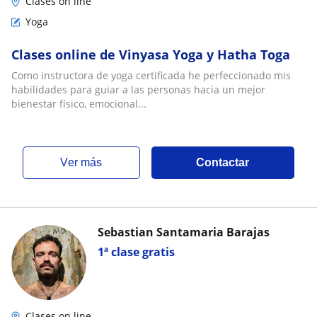
Clases on line
Yoga
Clases online de Vinyasa Yoga y Hatha Toga
Como instructora de yoga certificada he perfeccionado mis
habilidades para guiar a las personas hacia un mejor
bienestar físico, emocional...
ver más
Contactar
Sebastian Santamaria Barajas
1ª clase gratis
Clases on line