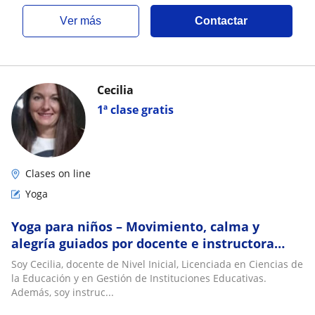
ver más
Contactar
Cecilia
1ª clase gratis
Clases on line
Yoga
Yoga para niños – Movimiento, calma y
alegría guiados por docente e instructora
certificada
Soy Cecilia, docente de Nivel Inicial, Licenciada en Ciencias de
la Educación y en Gestión de Instituciones Educativas.
Además, soy instruc...