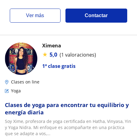
ver más
Contactar
Ximena
★
5,0
(1 valoraciones)
1ª clase gratis
Clases on line
Yoga
Clases de yoga para encontrar tu equilibrio y
energía diaria
Soy Xime, profesora de yoga certificada en Hatha, Vinyasa, Yin
y Yoga Nidra. Mi enfoque es acompañarte en una práctica
que se adapte a vos,...