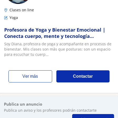
Clases on line
Yoga
Profesora de Yoga y Bienestar Emocional |
Conecta cuerpo, mente y tecnología
consciente
Soy Diana, profesora de yoga y acompañante en procesos de
bienestar. Mis clases son más que posturas: son un espacio
para escuchar tu cuerp...
ver más
Contactar
Publica un anuncio
Publica un aviso y los profesores podrán contactarte