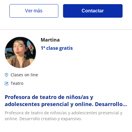
ver más
Contactar
Martina
1ª clase gratis
Clases on line
Teatro
Profesora de teatro de niños/as y
adolescentes presencial y online. Desarrollo
creativo y expansivo
Profesora de teatro de niños/as y adolescentes presencial y
online. Desarrollo creativo y expansivo.