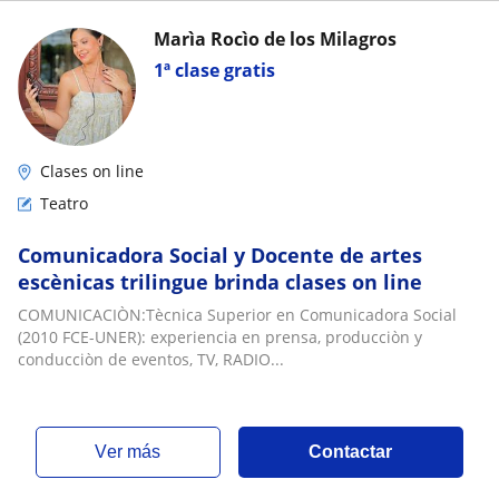
Marìa Rocìo de los Milagros
1ª clase gratis
Clases on line
Teatro
Comunicadora Social y Docente de artes
escènicas trilingue brinda clases on line
COMUNICACIÒN:Tècnica Superior en Comunicadora Social
(2010 FCE-UNER): experiencia en prensa, producciòn y
conducciòn de eventos, TV, RADIO...
ver más
Contactar