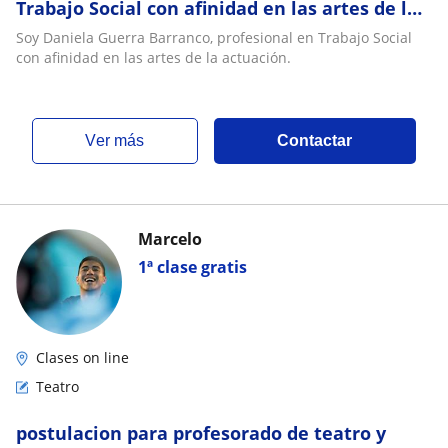
Trabajo Social con afinidad en las artes de la
actuación
Soy Daniela Guerra Barranco, profesional en Trabajo Social
con afinidad en las artes de la actuación.
ver más
Contactar
Marcelo
1ª clase gratis
Clases on line
Teatro
postulacion para profesorado de teatro y