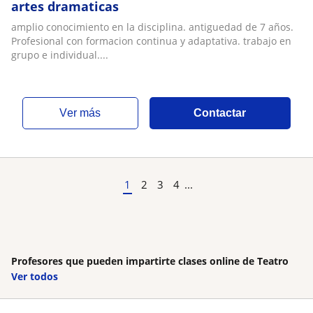
artes dramaticas
amplio conocimiento en la disciplina. antiguedad de 7 años.
Profesional con formacion continua y adaptativa. trabajo en
grupo e individual....
ver más
Contactar
1
2
3
4
...
Profesores que pueden impartirte clases online de Teatro
Ver todos