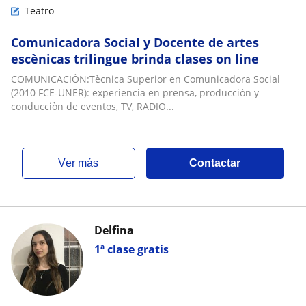
Teatro
Comunicadora Social y Docente de artes
escènicas trilingue brinda clases on line
COMUNICACIÒN:Tècnica Superior en Comunicadora Social
(2010 FCE-UNER): experiencia en prensa, producciòn y
conducciòn de eventos, TV, RADIO...
ver más
Contactar
Delfina
1ª clase gratis