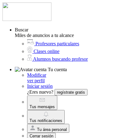
Buscar
Miles de anuncios a tu alcance
Profesores particulares
Clases online
Alumnos buscando profesor
Tu cuenta
Modificar
ver perfil
Iniciar sesión
¿Eres nuevo?
regístrate gratis
Tus mensajes
Tus notificaciones
Tu área personal
Cerrar sesión