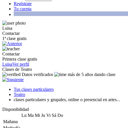
Regístrate
Tu cuenta
Luisa
Contactar
1ª clase gratis
Contactar
Primera clase gratis
Luisa
Ver perfil
Clases de Teatro
Datos verificados
más de 5 años dando clase
Tus clases particulares
Teatro
clases particulares y grupales, online o presencial en artes...
Disponibilidad
Lu
Ma
Mi
Ju
Vi
Sá
Do
Mañana
Mediodía