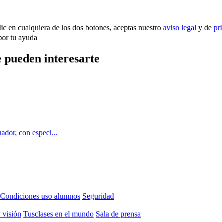
lic en cualquiera de los dos botones, aceptas nuestro
aviso legal
y de
pr
por tu ayuda
 pueden interesarte
ador, con especi...
Condiciones uso alumnos
Seguridad
 visión
Tusclases en el mundo
Sala de prensa