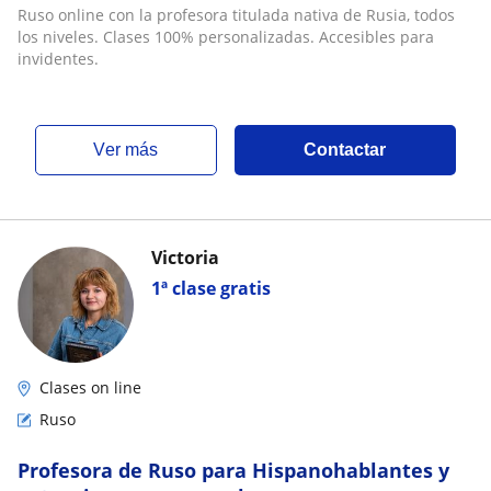
personalizadas. Accesibles para invidentes
Ruso online con la profesora titulada nativa de Rusia, todos
los niveles. Clases 100% personalizadas. Accesibles para
invidentes.
ver más
Contactar
Victoria
1ª clase gratis
Clases on line
Ruso
Profesora de Ruso para Hispanohablantes y