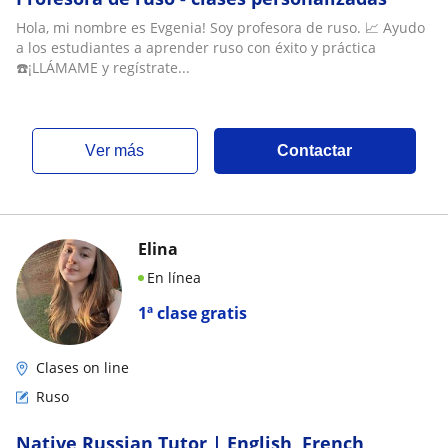
Hola, mi nombre es Evgenia! Soy profesora de ruso. 📈 Ayudo
a los estudiantes a aprender ruso con éxito y práctica
☎️¡LLÁMAME y regístrate...
ver más
Contactar
Elina
En línea
1ª clase gratis
Clases on line
Ruso
Native Russian Tutor | English, French