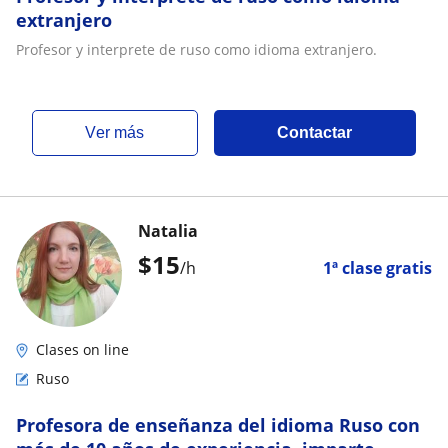
extranjero
Profesor y interprete de ruso como idioma extranjero.
ver más
Contactar
Natalia
$
15
/h
1ª clase gratis
Clases on line
Ruso
Profesora de enseñanza del idioma Ruso con