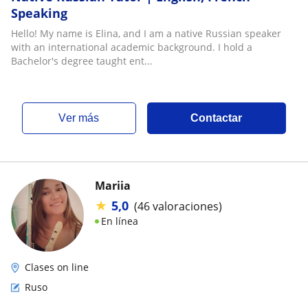
Speaking
Hello! My name is Elina, and I am a native Russian speaker
with an international academic background. I hold a
Bachelor's degree taught ent...
ver más
Contactar
Mariia
★
5,0
(46 valoraciones)
En línea
Clases on line
Ruso