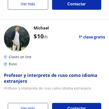
ver más
Contactar
Michael
$
10
/h
1ª clase gratis
Clases on line
Ruso
Profesor y interprete de ruso como idioma
extranjero
Profesor y interprete de ruso como idioma extranjero.
ver más
Contactar