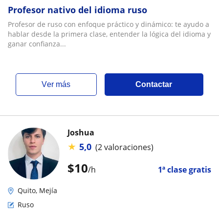
Profesor nativo del idioma ruso
Profesor de ruso con enfoque práctico y dinámico: te ayudo a
hablar desde la primera clase, entender la lógica del idioma y
ganar confianza...
ver más
Contactar
Joshua
★
5,0
(2 valoraciones)
$
10
/h
1ª clase gratis
Quito, Mejía
Ruso