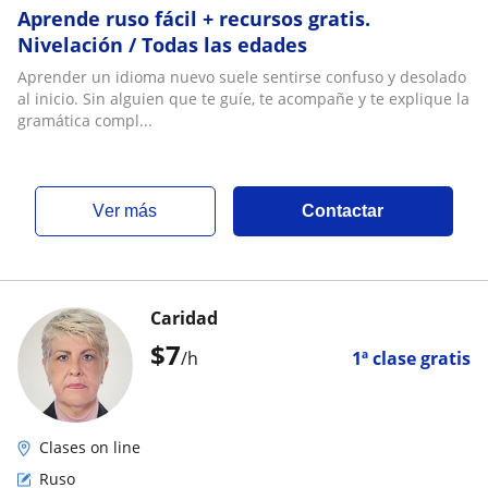
Aprende ruso fácil + recursos gratis.
Nivelación / Todas las edades
Aprender un idioma nuevo suele sentirse confuso y desolado
al inicio. Sin alguien que te guíe, te acompañe y te explique la
gramática compl...
ver más
Contactar
Caridad
$
7
/h
1ª clase gratis
Clases on line
Ruso