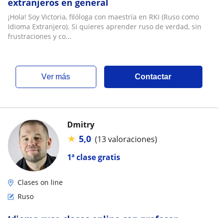
extranjeros en general
¡Hola! Soy Victoria, filóloga con maestría en RKI (Ruso como
Idioma Extranjero). Si quieres aprender ruso de verdad, sin
frustraciones y co...
ver más
Contactar
Dmitry
★
5,0
(13 valoraciones)
1ª clase gratis
Clases on line
Ruso