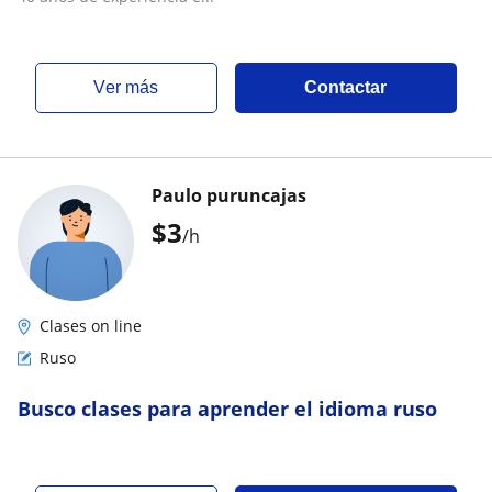
ver más
Contactar
Paulo puruncajas
$
3
/h
Clases on line
Ruso
Busco clases para aprender el idioma ruso