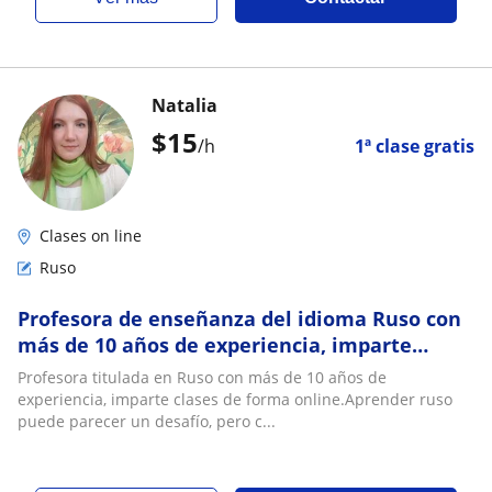
Natalia
$
15
/h
1ª clase gratis
Clases on line
Ruso
Profesora de enseñanza del idioma Ruso con
más de 10 años de experiencia, imparte
clases de forma online
Profesora titulada en Ruso con más de 10 años de
experiencia, imparte clases de forma online.Aprender ruso
puede parecer un desafío, pero c...