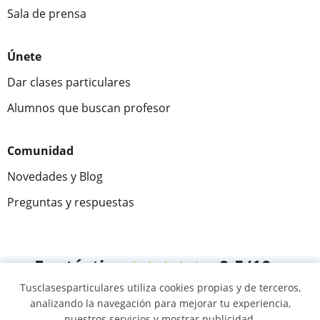
Sala de prensa
Únete
Dar clases particulares
Alumnos que buscan profesor
Comunidad
Novedades y Blog
Preguntas y respuestas
Fantástica
★★★★★
9,5/10
Tusclasesparticulares utiliza cookies propias y de terceros,
305915
opiniones de alumnos
analizando la navegación para mejorar tu experiencia,
nuestros servicios y mostrar publicidad.