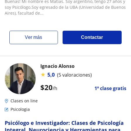
Buenas! Mi nombre es Matias. Soy argentino, tengo 27 años y
soy Psicólogo.Soy egresado de la UBA (Universidad de Buenos
Aires), facultad de...
ver más
Contactar
Ignacio Alonso
★
5,0
(5 valoraciones)
$
20
/h
1ª clase gratis
Clases on line
Psicologia
Psicólogo e Investigador: Clases de Psicología
Integral, Neurociencia y Herramientas para