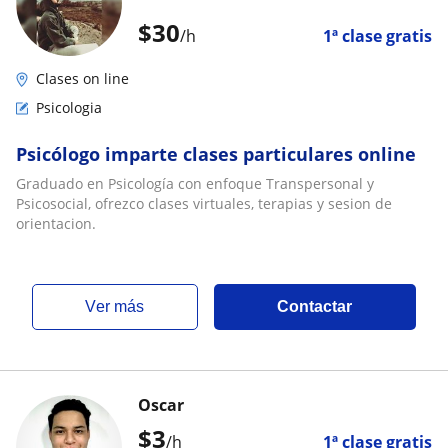
$
30
/h
1ª clase gratis
Clases on line
Psicologia
Psicólogo imparte clases particulares online
Graduado en Psicología con enfoque Transpersonal y
Psicosocial, ofrezco clases virtuales, terapias y sesion de
orientacion.
ver más
Contactar
Oscar
$
3
/h
1ª clase gratis