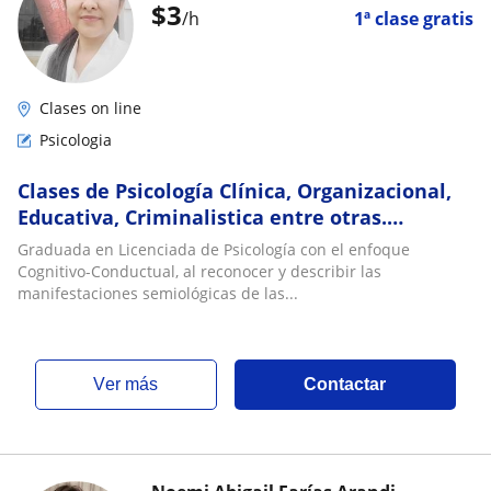
$
3
/h
1ª clase gratis
Clases on line
Psicologia
Clases de Psicología Clínica, Organizacional,
Educativa, Criminalistica entre otras.
Atención Psicologica
Graduada en Licenciada de Psicología con el enfoque
Cognitivo-Conductual, al reconocer y describir las
manifestaciones semiológicas de las...
ver más
Contactar