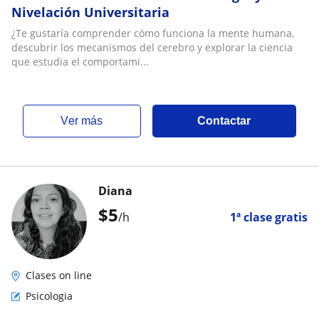
Nivelación Universitaria
¿Te gustaría comprender cómo funciona la mente humana,
descubrir los mecanismos del cerebro y explorar la ciencia
que estudia el comportami...
ver más
Contactar
Diana
$
5
/h
1ª clase gratis
Clases on line
Psicologia