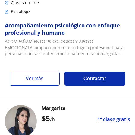
Clases on line
Psicologia
Acompañamiento psicológico con enfoque
profesional y humano
ACOMPAÑAMIENTO PSICOLÓGICO Y APOYO
EMOCIONALAcompañamiento psicológico profesional para
personas que se sienten emocionalmente sobrecargada...
ver más
Contactar
Margarita
$
5
/h
1ª clase gratis