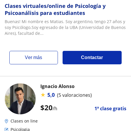
Clases virtuales/online de Psicología y
Psicoanálisis para estudiantes
Buenas! Mi nombre es Matias. Soy argentino, tengo 27 años y
soy Psicólogo.Soy egresado de la UBA (Universidad de Buenos
Aires), facultad de...
ver más
Contactar
Ignacio Alonso
★
5,0
(5 valoraciones)
$
20
/h
1ª clase gratis
Clases on line
Psicologia