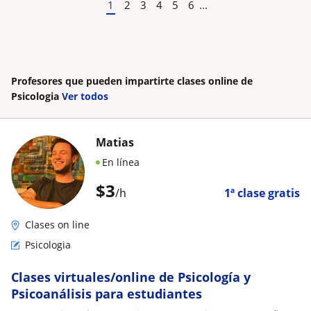
1
2
3
4
5
6
...
Profesores que pueden impartirte clases online de
Psicologia
Ver todos
Matias
En línea
$
3
/h
1ª clase gratis
Clases on line
Psicologia
Clases virtuales/online de Psicología y
Psicoanálisis para estudiantes