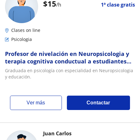
$
15
/h
1ª clase gratis
Clases on line
Psicologia
Profesor de nivelación en Neuropsicologia y
terapia cognitiva conductual a estudiantes
universitarios
Graduada en psicología con especialidad en Neuropsicologia
y educación.
ver más
Contactar
Juan Carlos