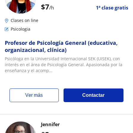
$
7
/h
1ª clase gratis
Clases on line
Psicologia
Profesor de Psicología General (educativa,
organizacional, clínica)
Psicóloga en la Universidad Internacional SEK (UISEK), con
interés en el área de Psicología General. Apasionada por la
enseñanza y el acomp...
ver más
Contactar
Jennifer