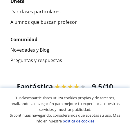
Únete
Dar clases particulares
Alumnos que buscan profesor
Comunidad
Novedades y Blog
Preguntas y respuestas
Fantástica
★★★★★
9,5/10
Tusclasesparticulares utiliza cookies propias y de terceros,
305915
opiniones de alumnos
analizando la navegación para mejorar tu experiencia, nuestros
servicios y mostrar publicidad.
Si continuas navegando, consideramos que aceptas su uso. Más
© 2007 - 2026 Tusclasesparticulares.com.ec
info en nuestra
política de cookies