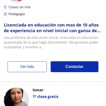
Clases on line
Pedagogía
Licenciada en educación con mas de 10 años
de experiencia en nivel inicial con gansa de
compartir mi experiencia
Soy profesora de educación inicial, licenciada en educación,
apasionada de lo que hago diariamente. Me gustaría poder
acompañar y enseñar a...
ver más
Contactar
Ismar
1ª clase gratis