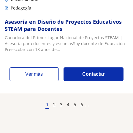
Pedagogía
Asesoría en Diseño de Proyectos Educativos
STEAM para Docentes
Ganadora del Primer Lugar Nacional de Proyectos STEAM |
Asesoría para docentes y escuelasSoy docente de Educación
Preescolar con 18 años de...
ver más
Contactar
1
2
3
4
5
6
...