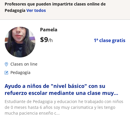
Profesores que pueden impartirte clases online de
Pedagogía
Ver todos
Pamela
$
9
/h
1ª clase gratis
Clases on line
Pedagogía
Ayudo a niños de "nivel básico" con su
refuerzo escolar mediante una clase muy
dimanica
Estudiante de Pedagogia y educacion he trabajado con niños
de 0 meses hasta 6 años soy muy carismatica y les tengo
mucha paciencia enseño c...