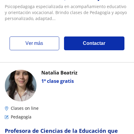
ocupacional
Psicopedagoga especializada en acompañamiento educativo
y orientación vocacional. Brindo clases de Pedagogía y apoyo
personalizado, adaptad...
ver más
Contactar
Natalia Beatriz
1ª clase gratis
Clases on line
Pedagogía
Profesora de Ciencias de la Educación que