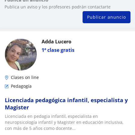
Publica un aviso y los profesores podrán contactarte
Publicar anuncio
Adda Lucero
1ª clase gratis
Clases on line
Pedagogía
Licenciada pedagógica infantil, especialista y
Magister
Licenciada en pedagia infantil, especialista en
neuropsicología infantil y Magister en educación inclusiva,
con más de 5 años como docente...