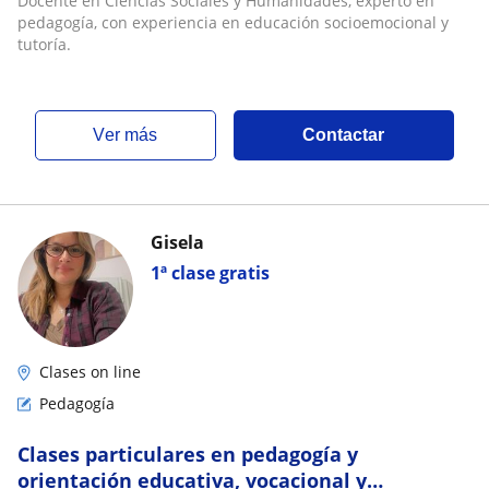
Docente en Ciencias Sociales y Humanidades, experto en
pedagogía, con experiencia en educación socioemocional y
tutoría.
ver más
Contactar
Gisela
1ª clase gratis
Clases on line
Pedagogía
Clases particulares en pedagogía y
orientación educativa, vocacional y