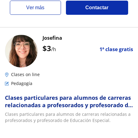
ver más
Contactar
Josefina
$
3
/h
1ª clase gratis
Clases on line
Pedagogía
Clases particulares para alumnos de carreras
relacionadas a profesorados y profesorado de
Educación Especial
Clases particulares para alumnos de carreras relacionadas a
profesorados y profesorado de Educación Especial.