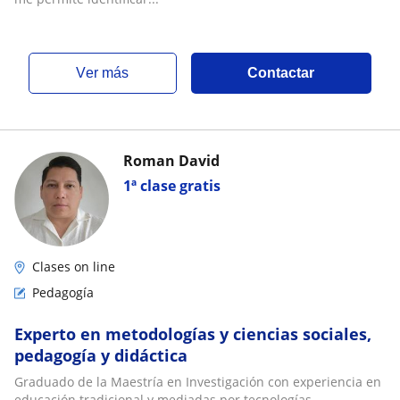
ver más
Contactar
Roman David
1ª clase gratis
Clases on line
Pedagogía
Experto en metodologías y ciencias sociales,
pedagogía y didáctica
Graduado de la Maestría en Investigación con experiencia en
educación tradicional y mediadas por tecnologías,