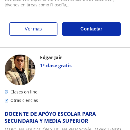
jóvenes en áreas como Filosofía,...
ver más
Contactar
Edgar Jair
1ª clase gratis
Clases on line
Otras ciencias
DOCENTE DE APÓYO ESCOLAR PARA
SECUNDARIA Y MEDIA SUPERIOR
MTRO. EN EDUCACIÓN Y LIC. EN PEDAGOGÍA, IMPARTIENDO