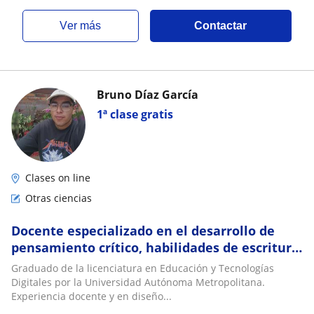
ver más
Contactar
Bruno Díaz García
1ª clase gratis
Clases on line
Otras ciencias
Docente especializado en el desarrollo de
pensamiento crítico, habilidades de escritura
y competencias digitales
Graduado de la licenciatura en Educación y Tecnologías
Digitales por la Universidad Autónoma Metropolitana.
Experiencia docente y en diseño...