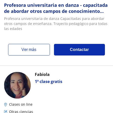
Profesora universitaria en danza - capacitada
de abordar otros campos de conocimiento
para niños y adolescentes
Profesora universitaria de danza Capacitadas para abordar
otros campos de enseñanza. Trayecto pedagógico para todas
las edades
ver más
Contactar
Fabiola
1ª clase gratis
Clases on line
Otras ciencias