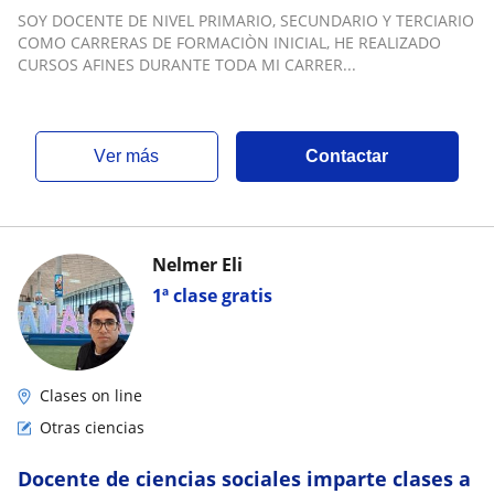
ESPECIALISTA EN GESTIÓN DE INSTITUCIONES
SOY DOCENTE DE NIVEL PRIMARIO, SECUNDARIO Y TERCIARIO
EDUCATIVAS
COMO CARRERAS DE FORMACIÒN INICIAL, HE REALIZADO
CURSOS AFINES DURANTE TODA MI CARRER...
ver más
Contactar
Nelmer Eli
1ª clase gratis
Clases on line
Otras ciencias
Docente de ciencias sociales imparte clases a