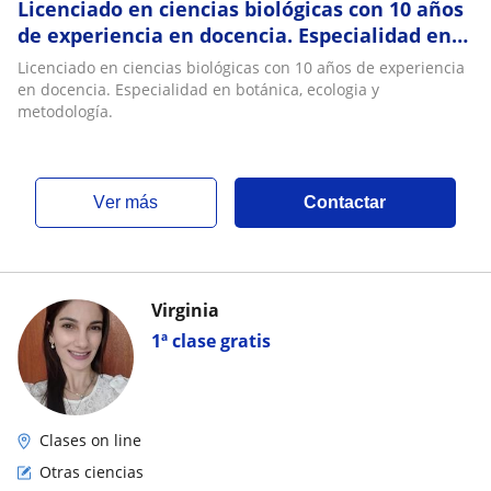
Licenciado en ciencias biológicas con 10 años
de experiencia en docencia. Especialidad en
botánica, ecologia y metodología
Licenciado en ciencias biológicas con 10 años de experiencia
en docencia. Especialidad en botánica, ecologia y
metodología.
ver más
Contactar
Virginia
1ª clase gratis
Clases on line
Otras ciencias