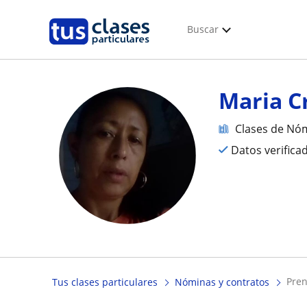
Buscar
Maria C
Clases de Nóm
Datos verifica
pre
Tus clases particulares
Nóminas y contratos