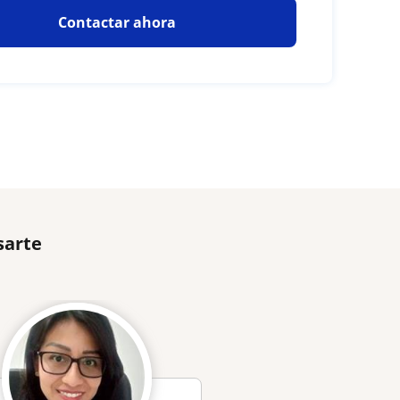
Contactar ahora
sarte