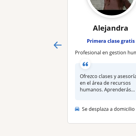
Alejandra
Primera clase gratis
profesional en gestion humana con mas de 10 años de experiencia / clases y asesorias person
Ofrezco clases y asesorí
en el área de recursos
humanos. Aprenderás
sobre diferent...
Se desplaza a domicilio