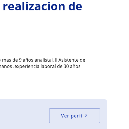
 realizacion de
mas de 9 años analistaI, II Asistente de
anos .experiencia laboral de 30 años
Ver perfil