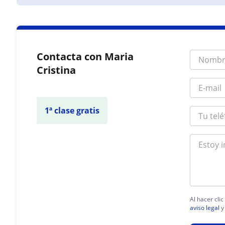
Contacta con Maria
Cristina
1ª clase gratis
Al hacer cli
aviso legal
y