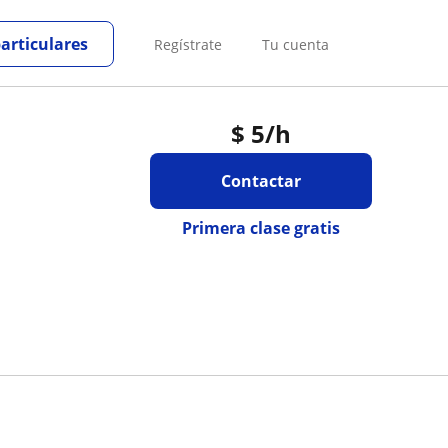
particulares
Regístrate
Tu cuenta
$
5
/h
Contactar
Primera clase gratis