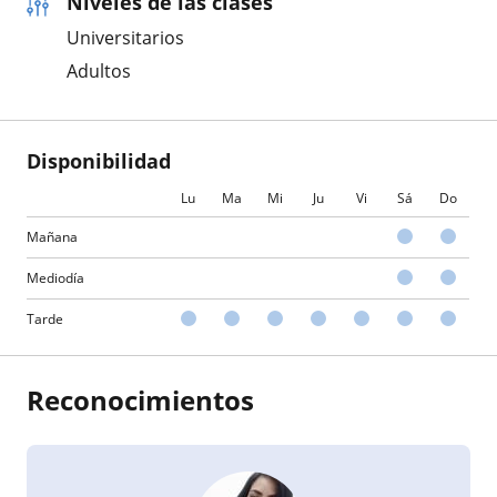
Niveles de las clases
Universitarios
Adultos
Disponibilidad
Lu
Ma
Mi
Ju
Vi
Sá
Do
Mañana
Mediodía
Tarde
Reconocimientos