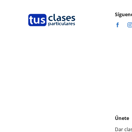
Síguen
Únete
Dar cla