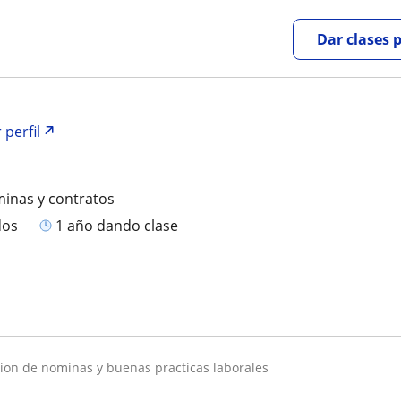
Dar clases 
 perfil
inas y contratos
dos
1 año dando clase
stion de nominas y buenas practicas laborales