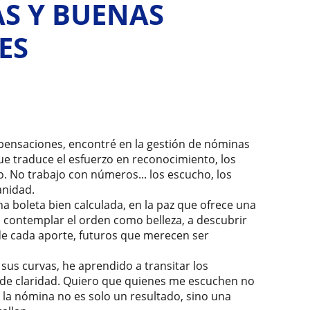
S Y BUENAS
ES
ensaciones, encontré en la gestión de nóminas
ue traduce el esfuerzo en reconocimiento, los
jo. No trabajo con números... los escucho, los
anidad.
a boleta bien calculada, en la paz que ofrece una
 a contemplar el orden como belleza, a descubrir
de cada aporte, futuros que merecen ser
us curvas, he aprendido a transitar los
o de claridad. Quiero que quienes me escuchen no
e la nómina no es solo un resultado, sino una