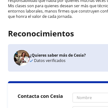
responsabilidad que habla por quienes muchas veces c
Mis clases son para quienes desean ser más que técnic
entornos laborales, manos firmes que construyen confia
que honra el valor de cada jornada.
Reconocimientos
¿Quieres saber más de Cesia?
Datos verificados
Contacta con Cesia