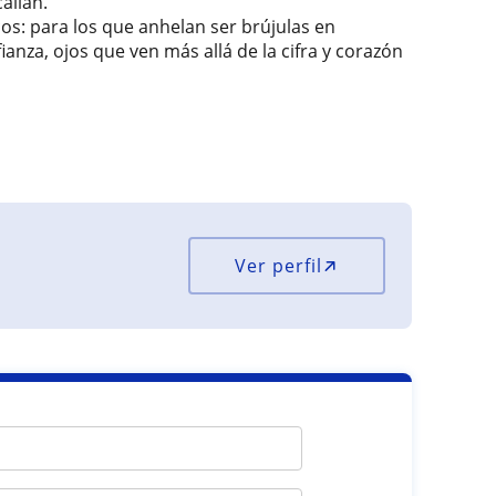
allan.
os: para los que anhelan ser brújulas en
nza, ojos que ven más allá de la cifra y corazón
Ver perfil