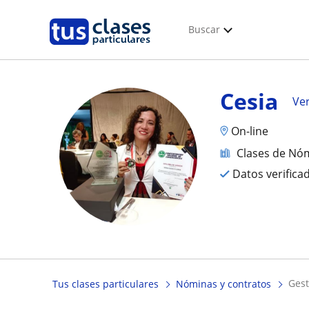
Buscar
Cesia
Ver
On-line
Clases de Nóm
Datos verifica
ge
Tus clases particulares
Nóminas y contratos