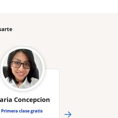
sarte
aria Concepcion
Andres
Primera clase gratis
Primera clase gra