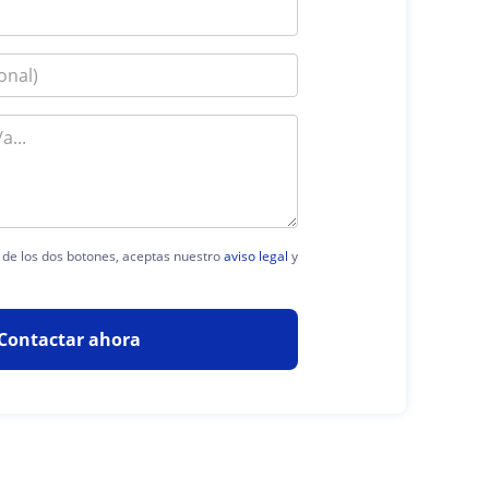
a de los dos botones, aceptas nuestro
aviso legal
y
Contactar ahora