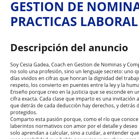
GESTION DE NOMINA
PRACTICAS LABORAL
Descripción del anuncio
Soy Cesia Gadea, Coach en Gestion de Nominas y Comp
no solo una profesión, sino un lenguaje secreto: uno q
días vividos en cifras que honran la dignidad del traba
respeto, los convierto en puentes entre la ley y la hum
Enseño porque creo en la justicia que se esconde en un
cifra exacta. Cada clase que imparto es una invitación
que detrás de cada deducción hay derechos, y detrás 
protegidos.
Comparto esta pasión porque, como el río que conoce s
laberintos normativos con amor por el detalle y dese
solo aprendan a calcular, sino a cuidar, a entender qu