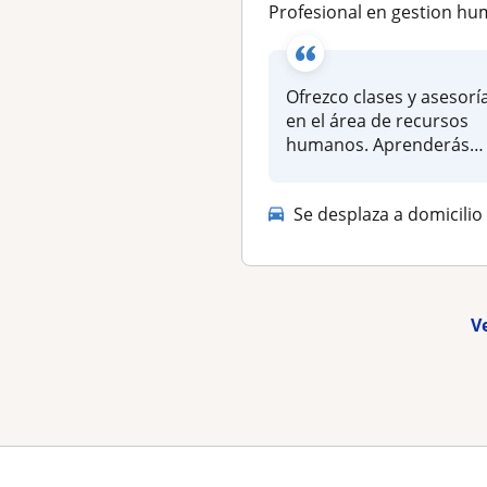
profesional en gestion humana con mas de 10 años de experiencia / clases y asesorias person
Ofrezco clases y asesorí
en el área de recursos
humanos. Aprenderás
sobre diferent...
Se desplaza a domicilio
V