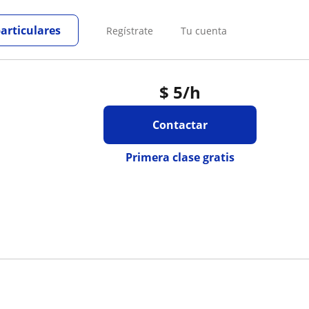
particulares
Regístrate
Tu cuenta
$
5
/h
Contactar
Primera clase gratis