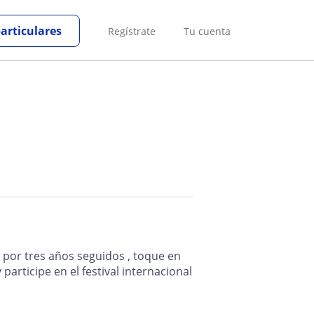
particulares
Regístrate
Tu cuenta
l por tres años seguidos , toque en
 participe en el festival internacional