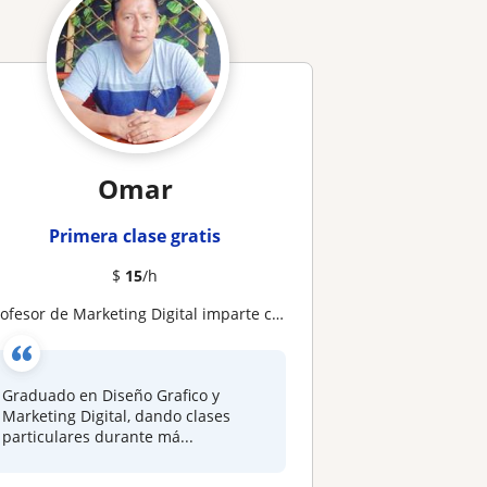
Omar
Primera clase gratis
$
15
/h
rofesor de Marketing Digital imparte clases a jovenes desde los 22 hasta los 40 años
Graduado en Diseño Grafico y
Marketing Digital, dando clases
particulares durante má...