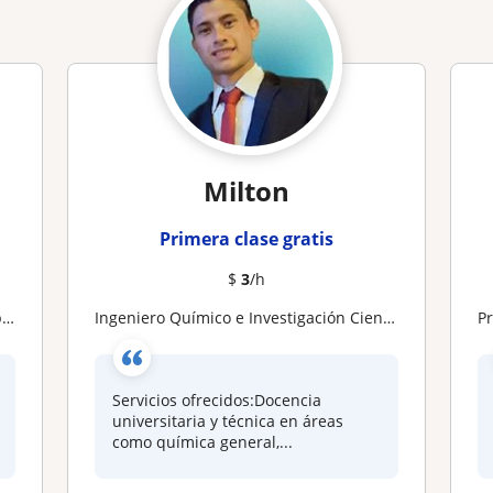
Milton
Primera clase gratis
$
3
/h
n
Ingeniero Químico e Investigación Científica
P
Servicios ofrecidos:Docencia
universitaria y técnica en áreas
como química general,...