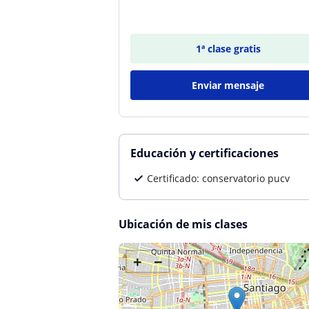
1ª clase gratis
Enviar mensaje
Educación y certificaciones
Certificado: conservatorio pucv
Ubicación de mis clases
+
−