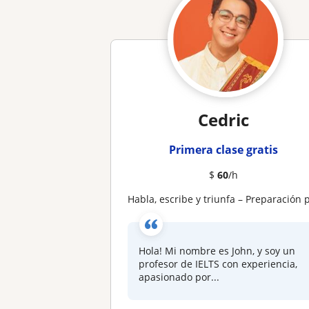
Cedric
Primera clase gratis
$
60
/h
Habla, escribe y triunfa – Preparación para el IELTS con Joh
Hola! Mi nombre es John, y soy un
profesor de IELTS con experiencia,
apasionado por...