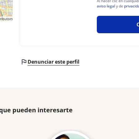
Al hacer clic en cualqui
aviso legal
y de
privacid
ributors
Denunciar este perfil
 que pueden interesarte