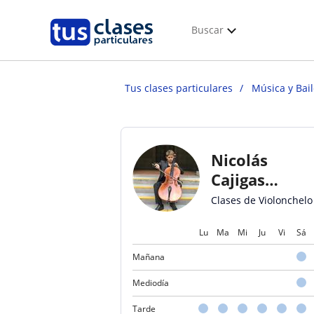
Buscar
Tus clases particulares
Música y Bai
Nicolás
Cajigas
Dorado
Clases de Violonchelo
Lu
Ma
Mi
Ju
Vi
Sá
Mañana
Mediodía
Tarde