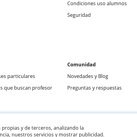
Condiciones uso alumnos
Seguridad
Comunidad
ses particulares
Novedades y Blog
s que buscan profesor
Preguntas y respuestas
ca
9,5/10
★★★★★
9,5/10
305915
opinion
s propias y de terceros, analizando la
cia, nuestros servicios y mostrar publicidad.