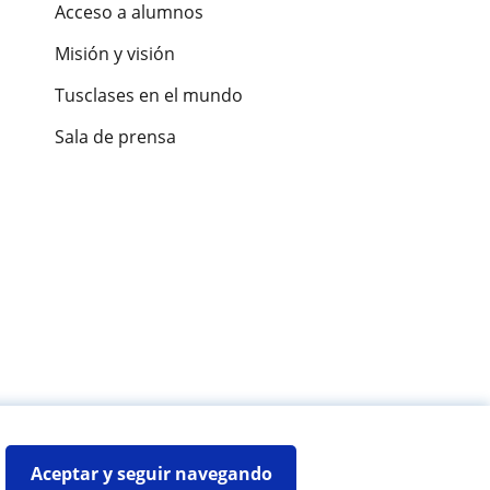
Acceso a alumnos
Misión y visión
Tusclases en el mundo
Sala de prensa
es de alumnos
Aceptar y seguir navegando
Mapa web:
Profesores particulares