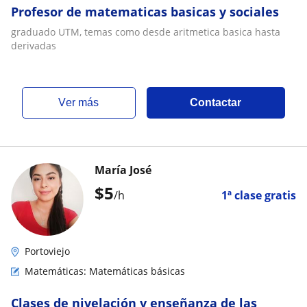
Profesor de matematicas basicas y sociales
graduado UTM, temas como desde aritmetica basica hasta
derivadas
ver más
Contactar
María José
$
5
/h
1ª clase gratis
Portoviejo
Matemáticas: Matemáticas básicas
Clases de nivelación y enseñanza de las