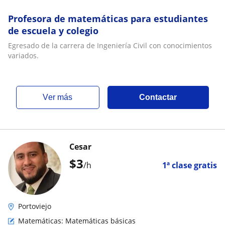
Profesora de matemáticas para estudiantes
de escuela y colegio
Egresado de la carrera de Ingeniería Civil con conocimientos
variados.
ver más
Contactar
Cesar
$
3
/h
1ª clase gratis
Portoviejo
Matemáticas: Matemáticas básicas