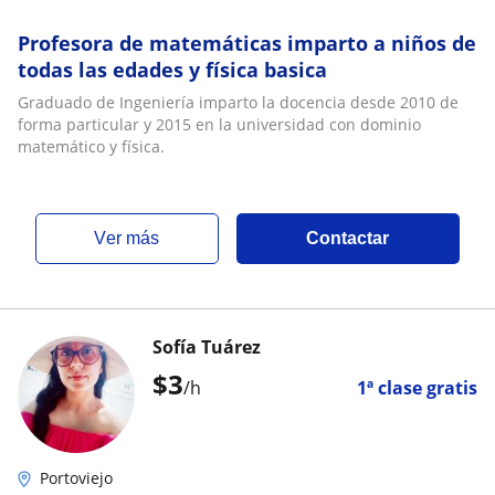
Profesora de matemáticas imparto a niños de
todas las edades y física basica
Graduado de Ingeniería imparto la docencia desde 2010 de
forma particular y 2015 en la universidad con dominio
matemático y física.
ver más
Contactar
Sofía Tuárez
$
3
/h
1ª clase gratis
Portoviejo