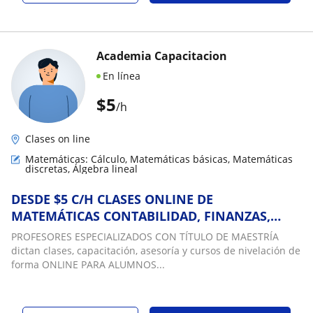
Academia Capacitacion
En línea
$
5
/h
Clases on line
Matemáticas: Cálculo, Matemáticas básicas, Matemáticas
discretas, Álgebra lineal
DESDE $5 C/H CLASES ONLINE DE
MATEMÁTICAS CONTABILIDAD, FINANZAS,
ESTADÍSTICA, CÁLCULO, ECONOMETRÍA
PROFESORES ESPECIALIZADOS CON TÍTULO DE MAESTRÍA
MICROECONOMÍA RSTUDIO ÁLGEBRA LINEAL
dictan clases, capacitación, asesoría y cursos de nivelación de
forma ONLINE PARA ALUMNOS...