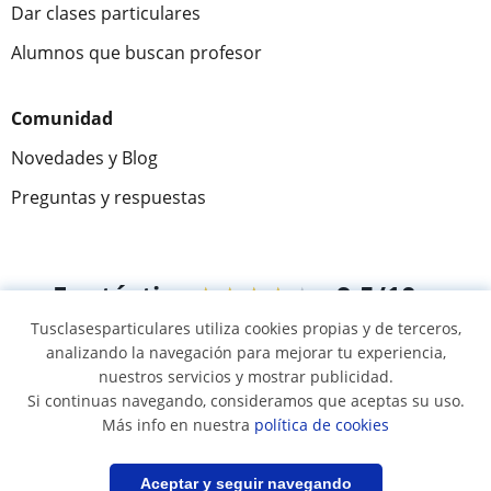
Dar clases particulares
Alumnos que buscan profesor
Comunidad
Novedades y Blog
Preguntas y respuestas
Fantástica
★★★★★
9,5/10
Tusclasesparticulares utiliza cookies propias y de terceros,
305915
opiniones de alumnos
analizando la navegación para mejorar tu experiencia,
nuestros servicios y mostrar publicidad.
Si continuas navegando, consideramos que aceptas su uso.
© 2007 - 2026 Tusclasesparticulares.com.ec
Más info en nuestra
política de cookies
Mapa web:
Profesores particulares
Filtrar
Guardar búsqueda
Aceptar y seguir navegando