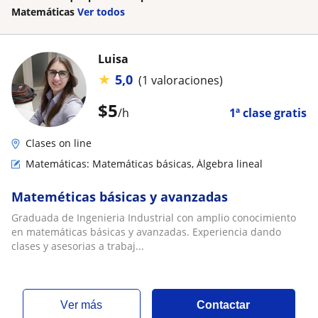
Matemáticas
Ver todos
Luisa
★
5,0
(1 valoraciones)
$
5
/h
1ª clase gratis
Clases on line
Matemáticas: Matemáticas básicas, Álgebra lineal
Mateméticas básicas y avanzadas
Graduada de Ingenieria Industrial con amplio conocimiento
en matemáticas básicas y avanzadas. Experiencia dando
clases y asesorias a trabaj...
ver más
Contactar