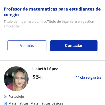
Profesor de matematicas para estudiantes de
colegio
Titulo de ingeniero quimicoTitulo de ingeniero en gestion
ambiental
ver más
Contactar
Lisbeth López
$
3
/h
1ª clase gratis
Portoviejo
Matemáticas: Matemáticas básicas