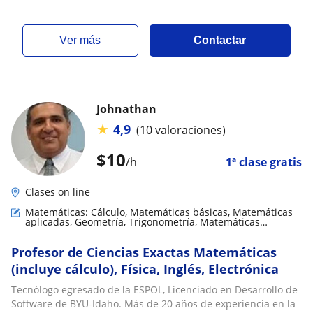
ver más
Contactar
Johnathan
★
4,9
(10 valoraciones)
$
10
/h
1ª clase gratis
Clases on line
Matemáticas: Cálculo, Matemáticas básicas, Matemáticas
aplicadas, Geometría, Trigonometría, Matemáticas
discretas
Profesor de Ciencias Exactas Matemáticas
(incluye cálculo), Física, Inglés, Electrónica
Tecnólogo egresado de la ESPOL, Licenciado en Desarrollo de
Software de BYU-Idaho. Más de 20 años de experiencia en la