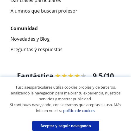
Dar clases particulares
Alumnos que buscan profesor
Comunidad
Novedades y Blog
Preguntas y respuestas
Fantástica
★★★★★
9,5/10
Tusclasesparticulares utiliza cookies propias y de terceros,
305915
opiniones de alumnos
analizando la navegación para mejorar tu experiencia, nuestros
servicios y mostrar publicidad.
Si continuas navegando, consideramos que aceptas su uso. Más
© 2007 - 2026 Tusclasesparticulares.com.ec
info en nuestra
política de cookies
Mapa web:
Profesores particulares
Aceptar y seguir navegando