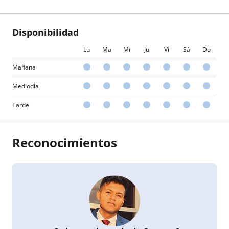
Disponibilidad
Lu
Ma
Mi
Ju
Vi
Sá
Do
Mañana
Mediodía
Tarde
Reconocimientos