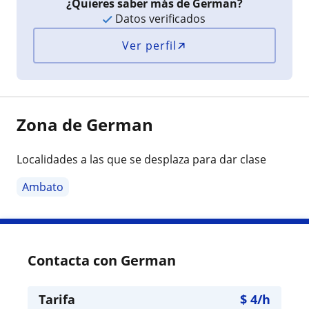
¿Quieres saber más de German?
Datos verificados
Ver perfil
Zona de German
Localidades a las que se desplaza para dar clase
Ambato
Contacta con German
Tarifa
$
4
/h