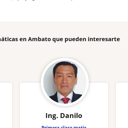
áticas en Ambato que pueden interesarte
Ing. Danilo
Primera clase gratis