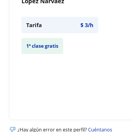
Lopez Narvaez
Tarifa
$
3
/h
1ª clase gratis
¿Hay algún error en este perfil?
Cuéntanos