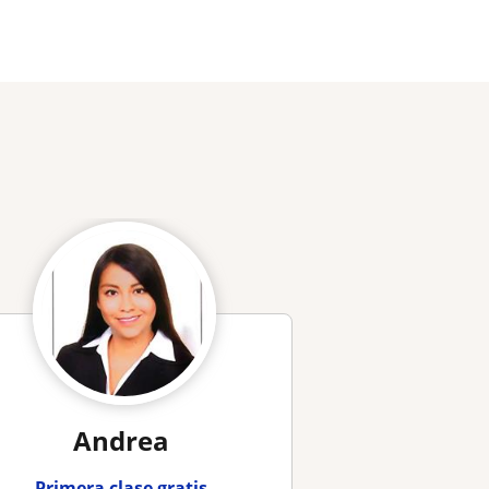
Andrea
Primera clase gratis