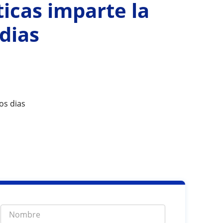
icas imparte la
 dias
os dias