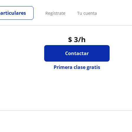
particulares
Regístrate
Tu cuenta
$
3
/h
Contactar
Primera clase gratis