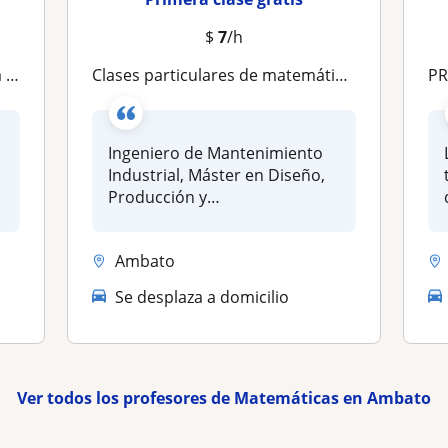
$
7
/h
za
Clases particulares de matemáticas, física, dibujo técnico, autocad, control industrial y gestión de mantenimiento
P
Ingeniero de Mantenimiento
Industrial, Máster en Diseño,
Producción y
Automatización...
Ambato
Se desplaza a domicilio
Ver todos los profesores de Matemáticas en Ambato