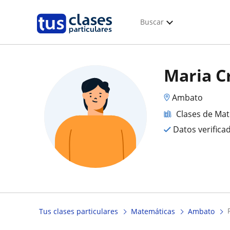
Buscar
Maria C
Ambato
Clases de Ma
Datos verifica
Tus clases particulares
Matemáticas
Ambato