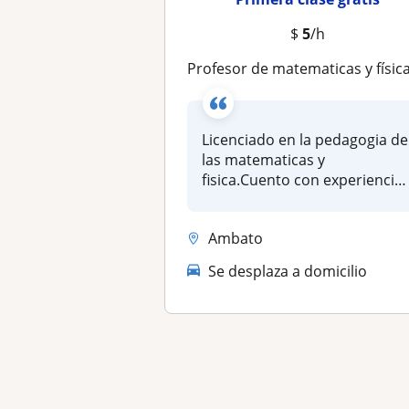
$
5
/h
profesor de matematicas y física con ampli experiencia en la esnseñan
Licenciado en la pedagogia de
las matematicas y
fisica.Cuento con experiencia
trabaj...
Ambato
Se desplaza a domicilio