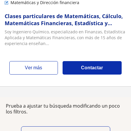
Matemáticas y Dirección financiera
Clases particulares de Matemáticas, Cálculo,
Matemáticas Financieras, Estadística y
Finanzas en línea y a domicilio en Guayaquil
Soy Ingeniero Químico, especializado en Finanzas, Estadística
Aplicada y Matemáticas Financieras, con más de 15 años de
experiencia enseñan...
ver más
Contactar
Prueba a ajustar tu búsqueda modificando un poco
los filtros.