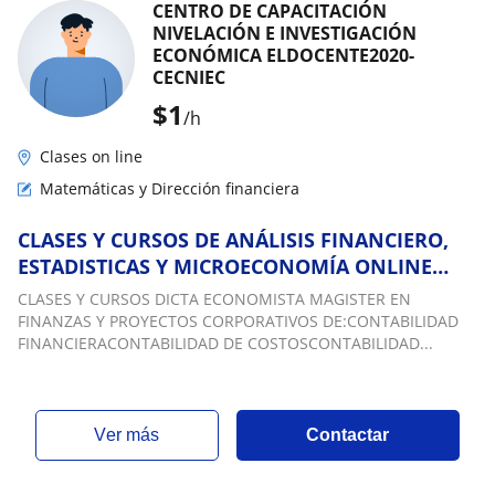
CENTRO DE CAPACITACIÓN
NIVELACIÓN E INVESTIGACIÓN
ECONÓMICA ELDOCENTE2020-
CECNIEC
$
1
/h
Clases on line
Matemáticas y Dirección financiera
CLASES Y CURSOS DE ANÁLISIS FINANCIERO,
ESTADISTICAS Y MICROECONOMÍA ONLINE
DESDE GUAYAQUIL
CLASES Y CURSOS DICTA ECONOMISTA MAGISTER EN
FINANZAS Y PROYECTOS CORPORATIVOS DE:CONTABILIDAD
FINANCIERACONTABILIDAD DE COSTOSCONTABILIDAD...
ver más
Contactar