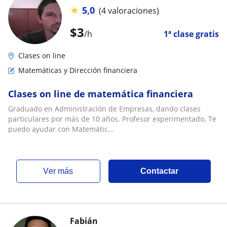
★
5,0
(4 valoraciones)
$
3
/h
1ª clase gratis
Clases on line
Matemáticas y Dirección financiera
Clases on line de matemática financiera
Graduado en Administración de Empresas, dando clases
particulares por más de 10 años. Profesor experimentado. Te
puedo ayudar con Matemátic...
ver más
Contactar
Fabián