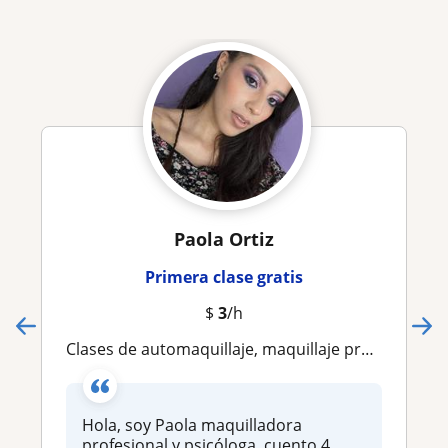
Paola Ortiz
Primera clase gratis
$
3
/h
Clases de automaquillaje, maquillaje profesional, social y perfeccionamientos
Hola, soy Paola maquilladora
profesional y psicóloga, cuento 4