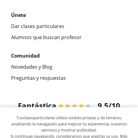
Únete
Dar clases particulares
Alumnos que buscan profesor
Comunidad
Novedades y Blog
Preguntas y respuestas
Fantástica
★★★★★
9,5/10
Tusclasesparticulares utiliza cookies propias y de terceros,
305915
opiniones de alumnos
analizando la navegación para mejorar tu experiencia, nuestros
servicios y mostrar publicidad.
Si continuas navegando, consideramos que aceptas su uso. Más
© 2007 - 2026 Tusclasesparticulares.com.ec