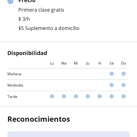
Precio
Primera clase gratis
$
3
/h
$5 Suplemento a domicilio
Disponibilidad
Lu
Ma
Mi
Ju
Vi
Sá
Do
Mañana
Mediodía
Tarde
Reconocimientos