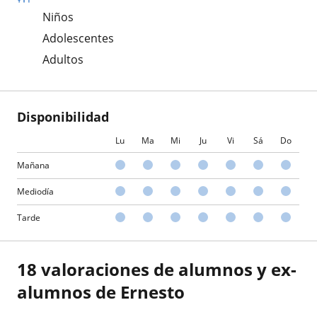
Niños
Adolescentes
Adultos
Disponibilidad
Lu
Ma
Mi
Ju
Vi
Sá
Do
Mañana
Mediodía
Tarde
18 valoraciones de alumnos y ex-
alumnos de Ernesto