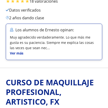
★
★
★
★
★
18 valoraciones
Datos verificados
2 años dando clase
Los alumnos de Ernesto opinan:
Muy agradecido verdaderamente. Lo que más me
gusta es su paciencia. Siempre me explica las cosas
las veces que sean nec...
Ver más
CURSO DE MAQUILLAJE
PROFESIONAL,
ARTISTICO, FX