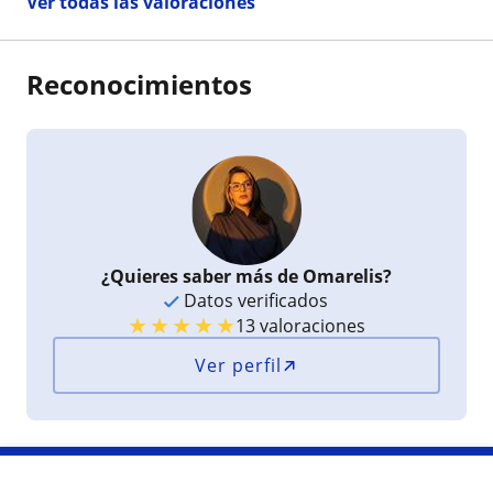
Ver todas las valoraciones
Reconocimientos
¿Quieres saber más de Omarelis?
Datos verificados
★
★
★
★
★
13 valoraciones
Ver perfil