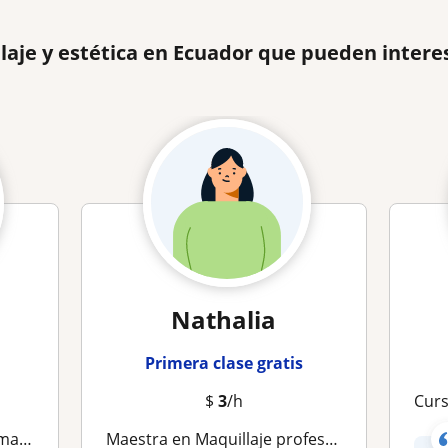
laje y estética en Ecuador que pueden intere
Nathalia
Primera clase gratis
$
3
/h
Curso
amientos
Maestra en Maquillaje profesional y estética