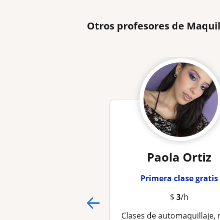
Otros profesores de Maquil
Paola Ortiz
Primera clase gratis
$
3
/h
Clases de automaquillaje, maquillaje profesional, social y perfeccion