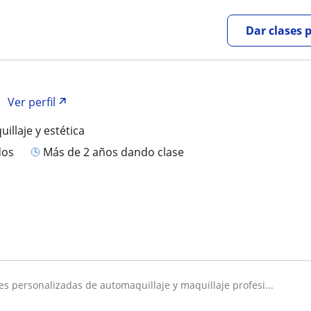
Dar clases 
Ver perfil
illaje y estética
dos
más de 2 años dando clase
ses personalizadas de automaquillaje y maquillaje profesi...