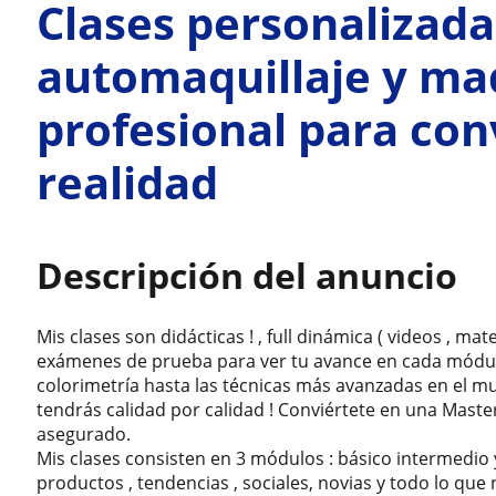
Clases personalizada
automaquillaje y maq
profesional para con
realidad
Descripción del anuncio
Mis clases son didácticas ! , full dinámica ( videos , ma
exámenes de prueba para ver tu avance en cada módul
colorimetría hasta las técnicas más avanzadas en el mu
tendrás calidad por calidad ! Conviértete en una Master
asegurado.
Mis clases consisten en 3 módulos : básico intermedio 
productos , tendencias , sociales, novias y todo lo qu