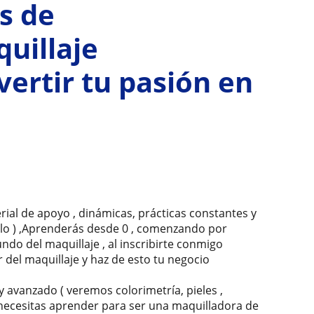
s de
uillaje
vertir tu pasión en
terial de apoyo , dinámicas, prácticas constantes y
o ) ,Aprenderás desde 0 , comenzando por
ndo del maquillaje , al inscribirte conmigo
 del maquillaje y haz de esto tu negocio
y avanzado ( veremos colorimetría, pieles ,
e necesitas aprender para ser una maquilladora de