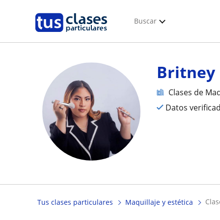
Buscar
Britney
Clases de Maqu
Datos verifica
cla
Tus clases particulares
Maquillaje y estética