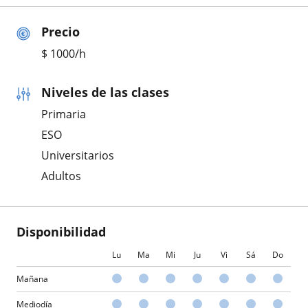
Precio
$
1000
/h
Niveles de las clases
Primaria
ESO
Universitarios
Adultos
Disponibilidad
Lu
Ma
Mi
Ju
Vi
Sá
Do
Mañana
Mediodía