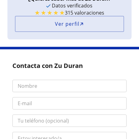
Datos verificados
★
★
★
★
★
315 valoraciones
Ver perfil
Contacta con Zu Duran