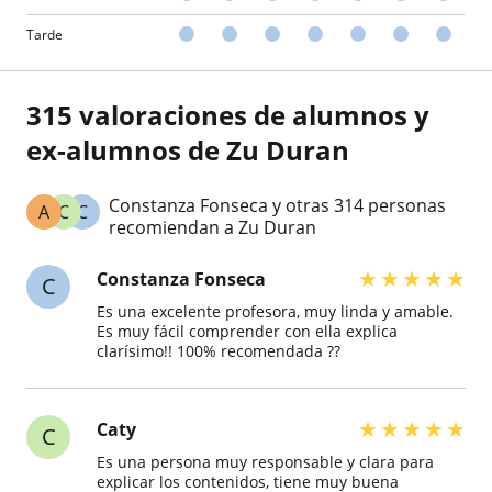
Tarde
315 valoraciones de alumnos y
ex-alumnos de Zu Duran
Constanza Fonseca y otras 314 personas
A
C
C
recomiendan a Zu Duran
★
★
★
★
★
Constanza Fonseca
C
Es una excelente profesora, muy linda y amable.
Es muy fácil comprender con ella explica
clarísimo!! 100% recomendada ??
★
★
★
★
★
Caty
C
Es una persona muy responsable y clara para
explicar los contenidos, tiene muy buena