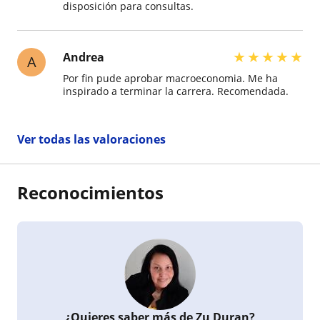
disposición para consultas.
★
★
★
★
★
Andrea
A
Por fin pude aprobar macroeconomia. Me ha
inspirado a terminar la carrera. Recomendada.
Ver todas las valoraciones
Reconocimientos
¿Quieres saber más de Zu Duran?