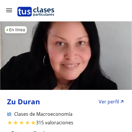
En línea
Zu Duran
Ver perfil
Clases de Macroeconomía
★
★
★
★
★
315 valoraciones