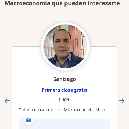
Macroeconomía que pueden interesarte
Santiago
Primera clase gratis
$
10
/h
Tutoria en catedras de Microeconomia, Macroeconomia, ejercicios practicos para una mejor comprension de la materia