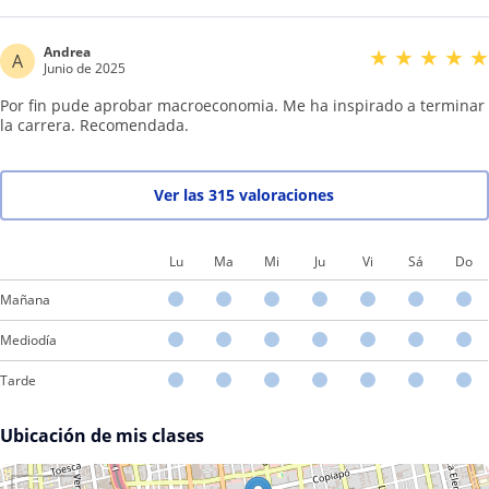
Andrea
★
★
★
★
★
A
Junio de 2025
Por fin pude aprobar macroeconomia. Me ha inspirado a terminar
la carrera. Recomendada.
Ver las 315 valoraciones
Lu
Ma
Mi
Ju
Vi
Sá
Do
Mañana
Mediodía
Tarde
Ubicación de mis clases