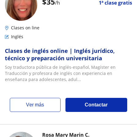
$
35
/h
1ª clase gratis
Clases on line
Inglés
Clases de inglés online | Inglés jurídico,
técnico y preparación universitaria
Soy traductora pública de inglés-español, Magíster en
Traducción y profesora de inglés con experiencia en
enseñanza para adolescentes, adul...
ver más
Contactar
Rosa Mary Marin C.