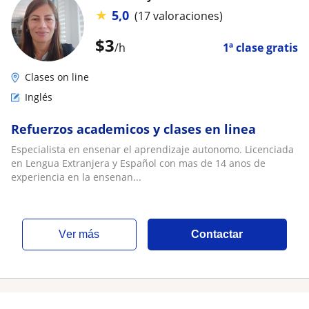
★
5,0
(17 valoraciones)
$
3
/h
1ª clase gratis
Clases on line
Inglés
Refuerzos academicos y clases en linea
Especialista en ensenar el aprendizaje autonomo. Licenciada
en Lengua Extranjera y Español con mas de 14 anos de
experiencia en la ensenan...
ver más
Contactar