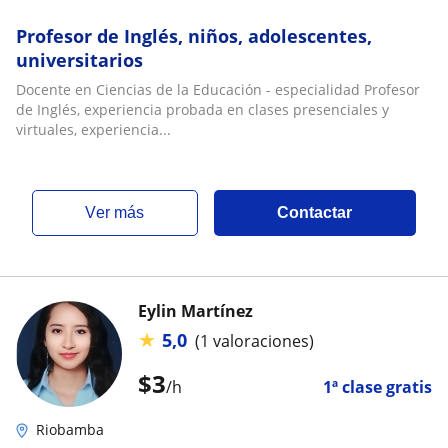
Profesor de Inglés, niños, adolescentes,
universitarios
Docente en Ciencias de la Educación - especialidad Profesor
de Inglés, experiencia probada en clases presenciales y
virtuales, experiencia...
ver más
Contactar
Eylin Martínez
★
5,0
(1 valoraciones)
$
3
/h
1ª clase gratis
Riobamba