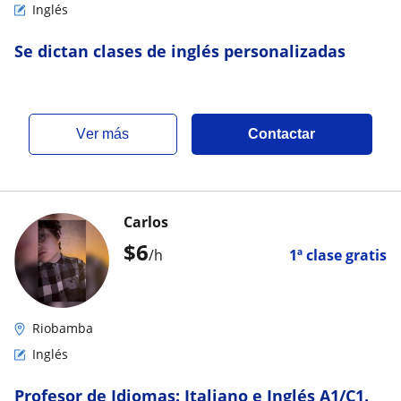
Inglés
Se dictan clases de inglés personalizadas
ver más
Contactar
Carlos
$
6
/h
1ª clase gratis
Riobamba
Inglés
Profesor de Idiomas: Italiano e Inglés A1/C1.