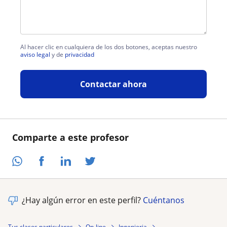
Al hacer clic en cualquiera de los dos botones, aceptas nuestro
aviso legal
y de
privacidad
Contactar ahora
Comparte a este profesor
¿Hay algún error en este perfil?
Cuéntanos
Tus clases particulares
On-line
Ingenieria