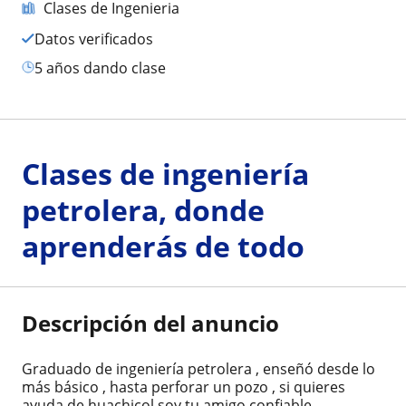
Clases de Ingenieria
Datos verificados
5 años dando clase
Clases de ingeniería
petrolera, donde
aprenderás de todo
Descripción del anuncio
Graduado de ingeniería petrolera , enseñó desde lo
más básico , hasta perforar un pozo , si quieres
ayuda de huachicol soy tu amigo confiable