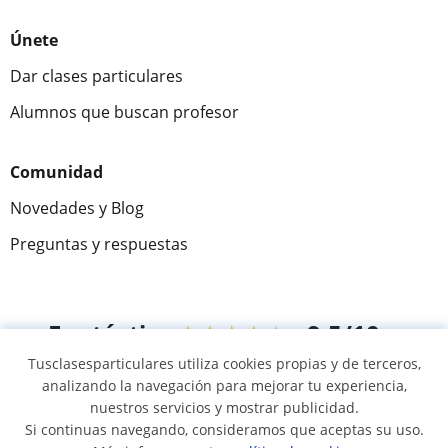
Únete
Dar clases particulares
Alumnos que buscan profesor
Comunidad
Novedades y Blog
Preguntas y respuestas
Fantástica
★★★★★
9,5/10
Tusclasesparticulares utiliza cookies propias y de terceros,
305883
opiniones de alumnos
analizando la navegación para mejorar tu experiencia,
nuestros servicios y mostrar publicidad.
Si continuas navegando, consideramos que aceptas su uso.
© 2007 - 2026 Tusclasesparticulares.com.ec