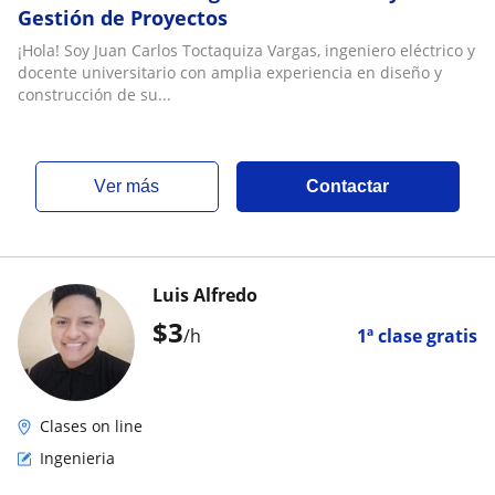
Gestión de Proyectos
¡Hola! Soy Juan Carlos Toctaquiza Vargas, ingeniero eléctrico y
docente universitario con amplia experiencia en diseño y
construcción de su...
ver más
Contactar
Luis Alfredo
$
3
/h
1ª clase gratis
Clases on line
Ingenieria