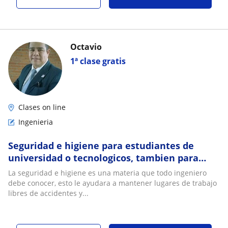
Octavio
1ª clase gratis
Clases on line
Ingenieria
Seguridad e higiene para estudiantes de
universidad o tecnologicos, tambien para
empresas que necesiten
La seguridad e higiene es una materia que todo ingeniero
debe conocer, esto le ayudara a mantener lugares de trabajo
libres de accidentes y...