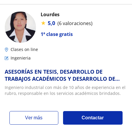
Lourdes
★
5,0
(6 valoraciones)
1ª clase gratis
Clases on line
Ingenieria
ASESORÍAS EN TESIS, DESARROLLO DE
TRABAJOS ACADÉMICOS Y DESARROLLO DE
EXÁMENES
Ingeniero industrial con más de 10 años de experiencia en el
rubro, responsable en los servicios académicos brindados.
ver más
Contactar