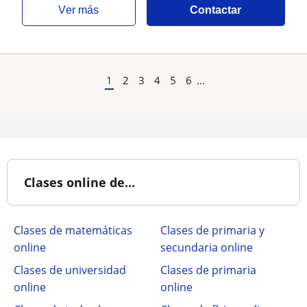
ver más
Contactar
1
2
3
4
5
6
...
Clases online de...
Clases de matemáticas
Clases de primaria y
online
secundaria online
Clases de universidad
Clases de primaria
online
online