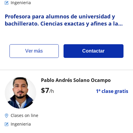
Ingenieria
Profesora para alumnos de universidad y
bachillerato. Ciencias exactas y afines a la
ingeniería. Física. Estática. Dinámica
ver más
Contactar
Pablo Andrés Solano Ocampo
$
7
/h
1ª clase gratis
Clases on line
Ingenieria