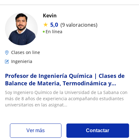
Kevin
★
5,0
(9 valoraciones)
En línea
Clases on line
Ingenieria
Profesor de Ingeniería Química | Clases de
Balance de Materia, Termodinámica y
Reacciones Químicas
Soy Ingeniero Químico de la Universidad de La Sabana con
más de 8 años de experiencia acompañando estudiantes
universitarios en las asignat...
ver más
Contactar