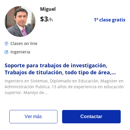
Miguel
$
3
/h
1ª clase gratis
Clases on line
Ingenieria
Soporte para trabajos de investigación,
Trabajos de titulación, todo tipo de área,
excepto medicina
Ingeniero en Sistemas, Diplomado en Educación, Magister en
Administración Publica, 13 años de experiencia en educación
superior. Manejo de...
ver más
Contactar