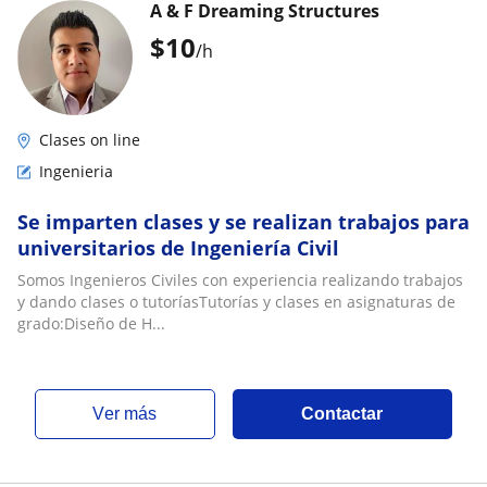
A & F Dreaming Structures
$
10
/h
Clases on line
Ingenieria
Se imparten clases y se realizan trabajos para
universitarios de Ingeniería Civil
Somos Ingenieros Civiles con experiencia realizando trabajos
y dando clases o tutoríasTutorías y clases en asignaturas de
grado:Diseño de H...
ver más
Contactar