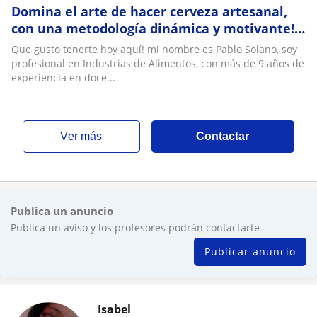
Domina el arte de hacer cerveza artesanal,
con una metodología dinámica y motivante!
Te cerveza sin errores desde cero
Que gusto tenerte hoy aquí! mi nombre es Pablo Solano, soy
profesional en Industrias de Alimentos, con más de 9 años de
experiencia en doce...
ver más
Contactar
Publica un anuncio
Publica un aviso y los profesores podrán contactarte
Publicar anuncio
Isabel