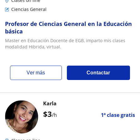
Clases on line
Ciencias General
Profesor de Ciencias General en la Educación
básica
Master en Educación Docente de EGB, imparto mis clases
modalidad Hibrida, virtual.
ver más
Contactar
Karla
$
3
/h
1ª clase gratis