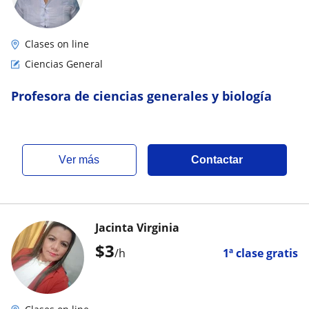
Clases on line
Ciencias General
Profesora de ciencias generales y biología
ver más
Contactar
Jacinta Virginia
$
3
/h
1ª clase gratis