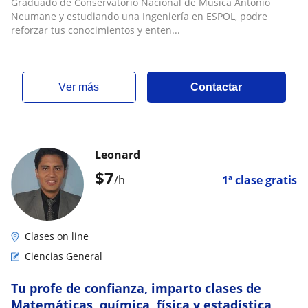
Graduado de Conservatorio Nacional de Música Antonio
Neumane y estudiando una Ingeniería en ESPOL, podre
reforzar tus conocimientos y enten...
ver más
Contactar
Leonard
$
7
/h
1ª clase gratis
Clases on line
Ciencias General
Tu profe de confianza, imparto clases de
Matemáticas, química, física y estadística