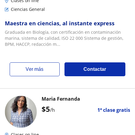
Clases on line
Ciencias General
Maestra en ciencias, al instante express
Graduada en Biología, con certificación en contaminación
marina, sistema de calidad, ISO 22 000 Sistema de gestión,
BPM, HACCP, redacción m...
ver más
Contactar
Maria Fernanda
$
5
/h
1ª clase gratis
Clases on line