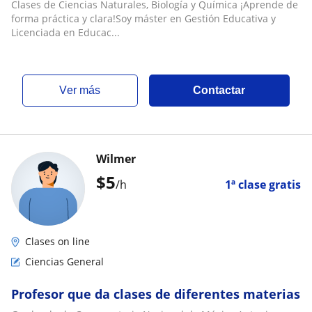
online
Clases de Ciencias Naturales, Biología y Química ¡Aprende de
forma práctica y clara!Soy máster en Gestión Educativa y
Licenciada en Educac...
ver más
Contactar
Wilmer
$
5
/h
1ª clase gratis
Clases on line
Ciencias General
Profesor que da clases de diferentes materias