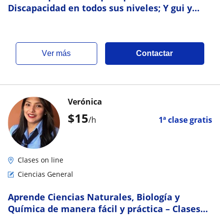
Discapacidad en todos sus niveles; Y gui y
asesoría en trabajos de investigación
ver más
Contactar
Verónica
$
15
/h
1ª clase gratis
Clases on line
Ciencias General
Aprende Ciencias Naturales, Biología y
Química de manera fácil y práctica – Clases