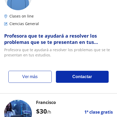
Clases on line
Ciencias General
Profesora que te ayudará a resolver los
problemas que se te presentan en tus
estudios
Profesora que te ayudará a resolver los problemas que se te
presentan en tus estudios.
ver más
Contactar
Francisco
$
30
/h
1ª clase gratis