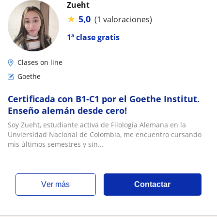
Zueht
★
5,0
(1 valoraciones)
1ª clase gratis
Clases on line
Goethe
Certificada con B1-C1 por el Goethe Institut.
Enseño alemán desde cero!
Soy Zueht, estudiante activa de Filología Alemana en la
Unviersidad Nacional de Colombia, me encuentro cursando
mis últimos semestres y sin...
ver más
Contactar