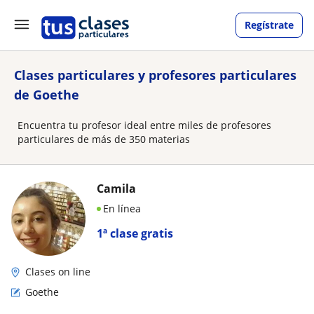
Regístrate
Clases particulares y profesores particulares
de Goethe
Encuentra tu profesor ideal entre miles de profesores
particulares de más de 350 materias
Camila
En línea
1ª clase gratis
Clases on line
Goethe