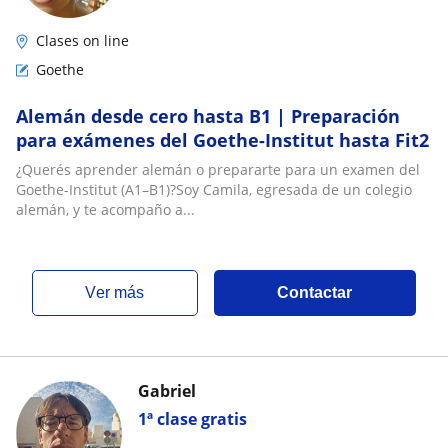
Clases on line
Goethe
Alemán desde cero hasta B1 | Preparación
para exámenes del Goethe-Institut hasta Fit2
¿Querés aprender alemán o prepararte para un examen del
Goethe-Institut (A1–B1)?Soy Camila, egresada de un colegio
alemán, y te acompaño a...
ver más
Contactar
Gabriel
1ª clase gratis