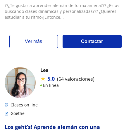
??¿Te gustaría aprender alemán de forma amena??? ¿Estás
buscando clases dinámicas y personalizadas??? ¿Quieres
estudiar a tu ritmo?¡Entonce...
ver más
Contactar
Lea
★
5,0
(64 valoraciones)
En línea
Clases on line
Goethe
Los geht’s! Aprende alemán con una