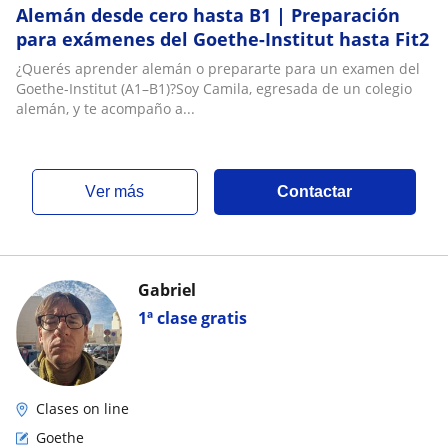
Alemán desde cero hasta B1 | Preparación
para exámenes del Goethe-Institut hasta Fit2
¿Querés aprender alemán o prepararte para un examen del
Goethe-Institut (A1–B1)?Soy Camila, egresada de un colegio
alemán, y te acompaño a...
ver más
Contactar
Gabriel
1ª clase gratis
Clases on line
Goethe