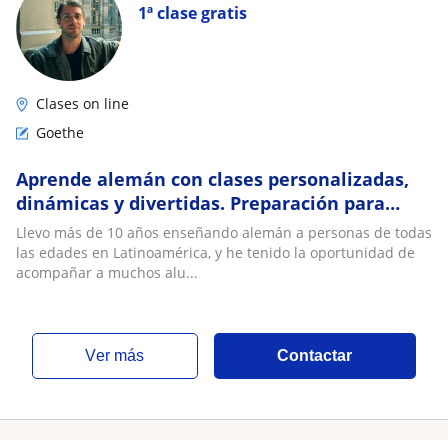
1ª clase gratis
Clases on line
Goethe
Aprende alemán con clases personalizadas,
dinámicas y divertidas. Preparación para
exámenes Goethe
Llevo más de 10 años enseñando alemán a personas de todas
las edades en Latinoamérica, y he tenido la oportunidad de
acompañar a muchos alu...
ver más
Contactar