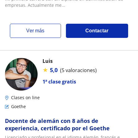
empresas. Actualmente me...
ver más
Contactar
Luis
★
5,0
(5 valoraciones)
1ª clase gratis
Clases on line
Goethe
Docente de alemán con 8 años de
experiencia, certificado por el Goethe
Licenciado y profesional en el idioma Alemán, francés e