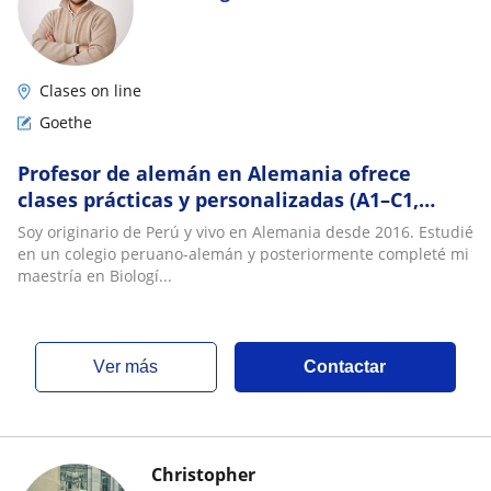
Clases on line
Goethe
Profesor de alemán en Alemania ofrece
clases prácticas y personalizadas (A1–C1,
TestDaF, Goethe-Zertifikat)
Soy originario de Perú y vivo en Alemania desde 2016. Estudié
en un colegio peruano-alemán y posteriormente completé mi
maestría en Biologí...
ver más
Contactar
Christopher