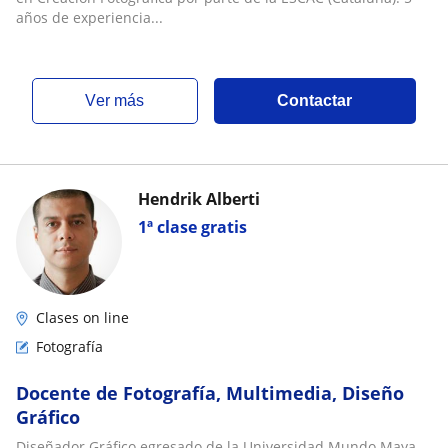
años de experiencia...
ver más
Contactar
Hendrik Alberti
1ª clase gratis
Clases on line
Fotografía
Docente de Fotografía, Multimedia, Diseño
Gráfico
Diseñador Gráfico egresado de la Universidad Mundo Maya