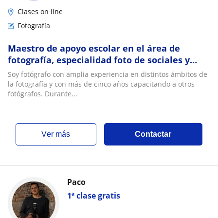
Clases on line
Fotografía
Maestro de apoyo escolar en el área de
fotografía, especialidad foto de sociales y
accion
Soy fotógrafo con amplia experiencia en distintos ámbitos de
la fotografía y con más de cinco años capacitando a otros
fotógrafos. Durante...
ver más
Contactar
Paco
1ª clase gratis