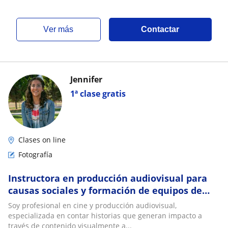
ver más
Contactar
Jennifer
1ª clase gratis
Clases on line
Fotografía
Instructora en producción audiovisual para
causas sociales y formación de equipos de
medios
Soy profesional en cine y producción audiovisual,
especializada en contar historias que generan impacto a
través de contenido visualmente a...