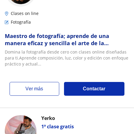
Clases on line
Fotografía
Maestro de fotografía; aprende de una
manera eficaz y sencilla el arte de la
fotografía desde cero
Domina la fotografía desde cero con clases online diseñadas
para ti.Aprende composición, luz, color y edición con enfoque
práctico y actual...
ver más
Contactar
Yerko
1ª clase gratis