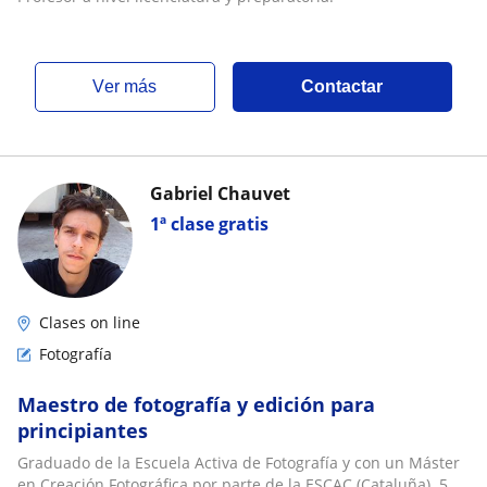
ver más
Contactar
Gabriel Chauvet
1ª clase gratis
Clases on line
Fotografía
Maestro de fotografía y edición para
principiantes
Graduado de la Escuela Activa de Fotografía y con un Máster
en Creación Fotográfica por parte de la ESCAC (Cataluña). 5