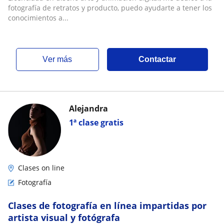
fotografía de retratos y producto, puedo ayudarte a tener los
conocimientos a...
ver más
Contactar
Alejandra
1ª clase gratis
Clases on line
Fotografía
Clases de fotografía en línea impartidas por
artista visual y fotógrafa