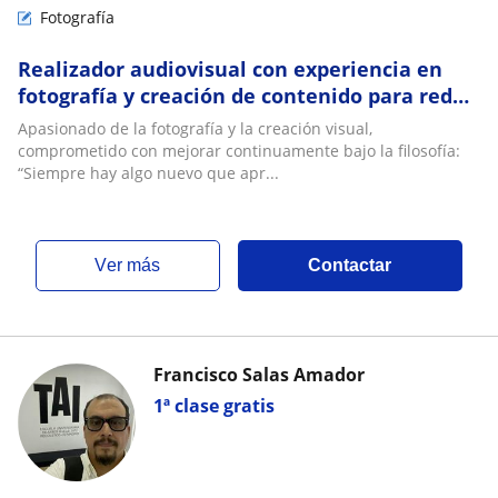
Fotografía
Realizador audiovisual con experiencia en
fotografía y creación de contenido para redes
sociales
Apasionado de la fotografía y la creación visual,
comprometido con mejorar continuamente bajo la filosofía:
“Siempre hay algo nuevo que apr...
ver más
Contactar
Francisco Salas Amador
1ª clase gratis