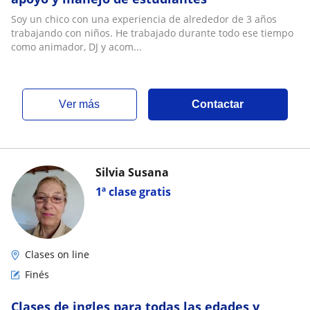
Soy un chico con una experiencia de alrededor de 3 años
trabajando con niños. He trabajado durante todo ese tiempo
como animador, DJ y acom...
ver más
Contactar
Silvia Susana
1ª clase gratis
Clases on line
Finés
Clases de ingles para todas las edades y