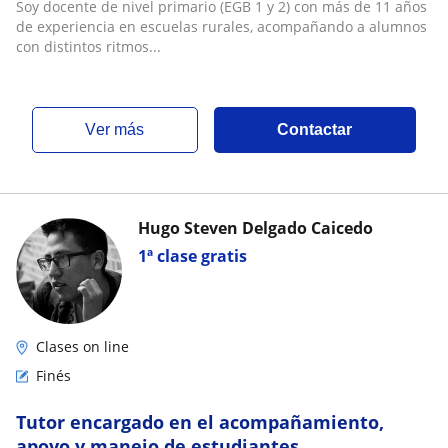
Soy docente de nivel primario (EGB 1 y 2) con más de 11 años
de experiencia en escuelas rurales, acompañando a alumnos
con distintos ritmos...
ver más
Contactar
Hugo Steven Delgado Caicedo
1ª clase gratis
Clases on line
Finés
Tutor encargado en el acompañamiento,
apoyo y manejo de estudiantes