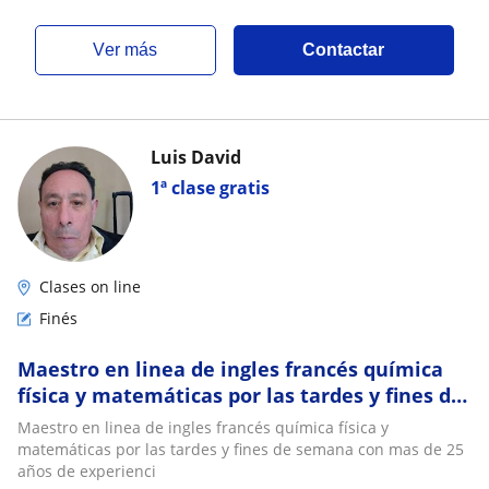
ver más
Contactar
Luis David
1ª clase gratis
Clases on line
Finés
Maestro en linea de ingles francés química
física y matemáticas por las tardes y fines de
semana con mas de 25 años de experienci
Maestro en linea de ingles francés química física y
matemáticas por las tardes y fines de semana con mas de 25
años de experienci