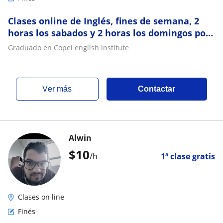
Clases online de Inglés, fines de semana, 2
horas los sabados y 2 horas los domingos por
10 dolares semanales
Graduado en Copei english institute
ver más
Contactar
Alwin
$
10
/h
1ª clase gratis
Clases on line
Finés