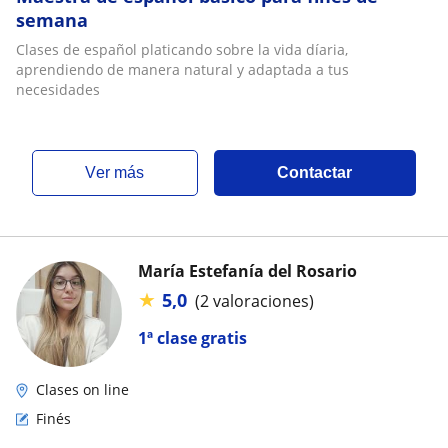
semana
Clases de español platicando sobre la vida díaria,
aprendiendo de manera natural y adaptada a tus
necesidades
ver más
Contactar
María Estefanía del Rosario
★
5,0
(2 valoraciones)
1ª clase gratis
Clases on line
Finés