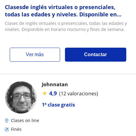
Clasesde inglés virtuales o presenciales,
todas las edades y niveles. Disponible en
horario nocturno y fines de semana
Clases de inglés virtuales o presenciales, todas las edades y
niveles. Disponible en horario nocturno y fines de semana.
ver más
Contactar
Johnnatan
★
4,9
(12 valoraciones)
1ª clase gratis
Clases on line
Finés