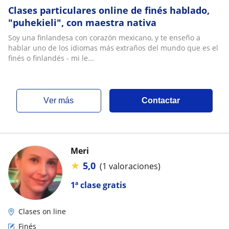
Clases particulares online de finés hablado,
"puhekieli", con maestra nativa
Soy una finlandesa con corazón mexicano, y te enseño a
hablar uno de los idiomas más extraños del mundo que es el
finés o finlandés - mi le...
ver más
Contactar
Meri
★
5,0
(1 valoraciones)
1ª clase gratis
Clases on line
Finés