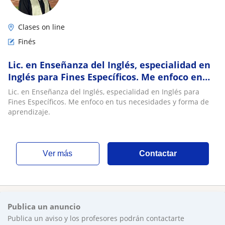
Clases on line
Finés
Lic. en Enseñanza del Inglés, especialidad en
Inglés para Fines Específicos. Me enfoco en
tus necesidades y forma de aprendizaje
Lic. en Enseñanza del Inglés, especialidad en Inglés para
Fines Específicos. Me enfoco en tus necesidades y forma de
aprendizaje.
ver más
Contactar
Publica un anuncio
Publica un aviso y los profesores podrán contactarte