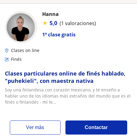
Hanna
★
5,0
(1 valoraciones)
1ª clase gratis
Clases on line
Finés
Clases particulares online de finés hablado,
"puhekieli", con maestra nativa
Soy una finlandesa con corazón mexicano, y te enseño a
hablar uno de los idiomas más extraños del mundo que es el
finés o finlandés - mi le...
ver más
Contactar