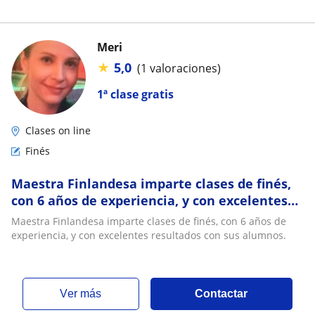
Meri
★
5,0
(1 valoraciones)
1ª clase gratis
Clases on line
Finés
Maestra Finlandesa imparte clases de finés,
con 6 años de experiencia, y con excelentes
resultados con sus alumnos
Maestra Finlandesa imparte clases de finés, con 6 años de
experiencia, y con excelentes resultados con sus alumnos.
ver más
Contactar