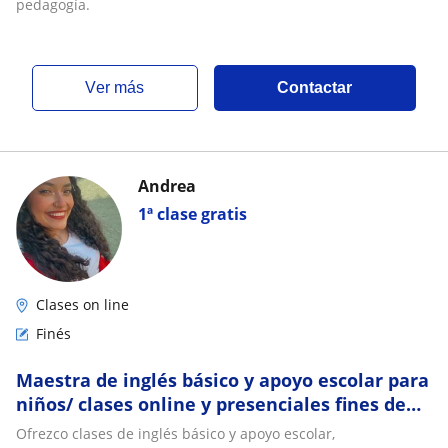
pedagogía.
ver más
Contactar
Andrea
1ª clase gratis
Clases on line
Finés
Maestra de inglés básico y apoyo escolar para
niños/ clases online y presenciales fines de
semana
Ofrezco clases de inglés básico y apoyo escolar,