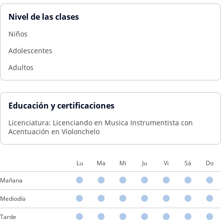
Nivel de las clases
Niños
Adolescentes
Adultos
Educación y certificaciones
Licenciatura: Licenciando en Musica Instrumentista con
Acentuación en Violonchelo
Lu
Ma
Mi
Ju
Vi
Sá
Do
Mañana
Mediodía
Tarde