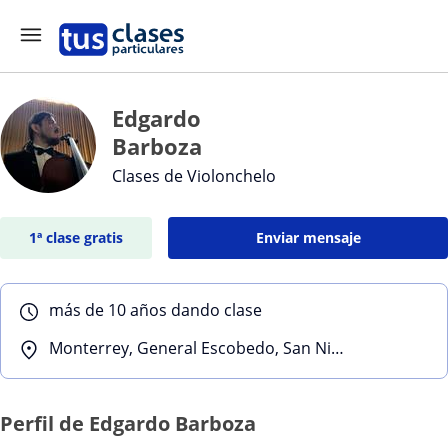
Edgardo
Barboza
Clases de Violonchelo
1ª clase gratis
Enviar mensaje
más de 10 años dando clase
Monterrey, General Escobedo, San Nicolás de los Garza, San Pedro Garza García, Apodaca
Perfil de Edgardo Barboza