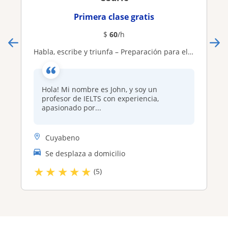
Primera clase gratis
$
60
/h
Habla, escribe y triunfa – Preparación para el IELTS con John
Hola! Mi nombre es John, y soy un
profesor de IELTS con experiencia,
apasionado por...
Cuyabeno
Se desplaza a domicilio
★
★
★
★
★
(5)