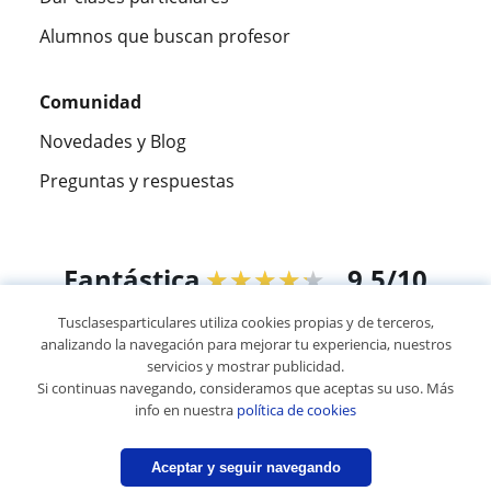
Alumnos que buscan profesor
Comunidad
Novedades y Blog
Preguntas y respuestas
Fantástica
★★★★★
9,5/10
Tusclasesparticulares utiliza cookies propias y de terceros,
305915
opiniones de alumnos
analizando la navegación para mejorar tu experiencia, nuestros
servicios y mostrar publicidad.
Si continuas navegando, consideramos que aceptas su uso. Más
© 2007 - 2026 Tusclasesparticulares.com.ec
info en nuestra
política de cookies
Mapa web:
Profesores particulares
Aceptar y seguir navegando