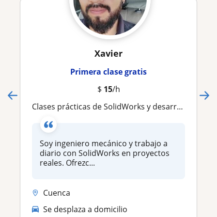
Xavier
Primera clase gratis
$
15
/h
Clases prácticas de SolidWorks y desarrollo de proyectos de diseño mecánico
Soy ingeniero mecánico y trabajo a
diario con SolidWorks en proyectos
reales. Ofrezc...
Cuenca
Se desplaza a domicilio