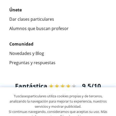
Únete
Dar clases particulares
Alumnos que buscan profesor
Comunidad
Novedades y Blog
Preguntas y respuestas
Fantástica
★★★★★
9,5/10
Tusclasesparticulares utiliza cookies propias y de terceros,
305915
opiniones de alumnos
analizando la navegación para mejorar tu experiencia, nuestros
servicios y mostrar publicidad.
Si continuas navegando, consideramos que aceptas su uso. Más
© 2007 - 2026 Tusclasesparticulares.com.ec