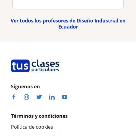
Ver todos los profesores de Diseño Industrial en
Ecuador
Síguenos en
Términos y condiciones
Política de cookies