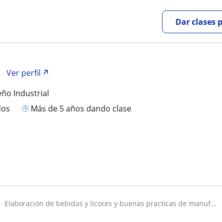
Dar clases 
Ver perfil
eño Industrial
dos
más de 5 años dando clase
elaboración de bebidas y licores y buenas practicas de manuf...