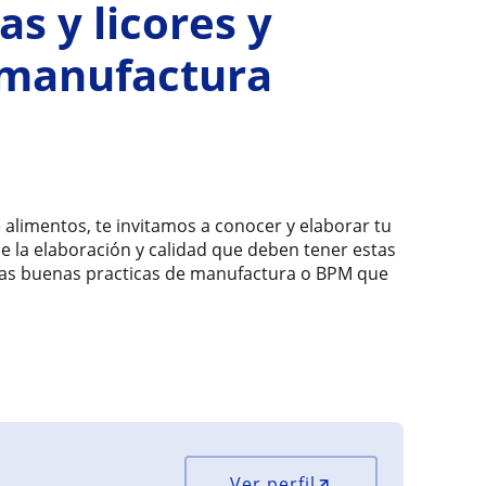
s y licores y
 manufactura
alimentos, te invitamos a conocer y elaborar tu
e la elaboración y calidad que deben tener estas
las buenas practicas de manufactura o BPM que
Ver perfil