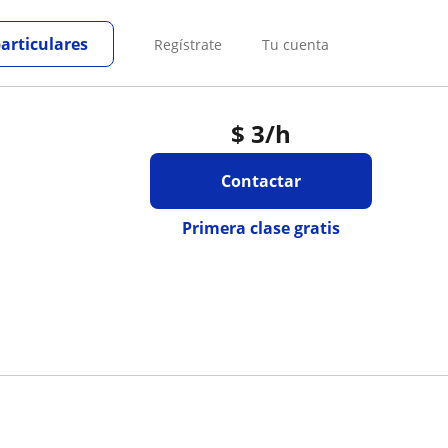
particulares
Regístrate
Tu cuenta
$
3
/h
Contactar
Primera clase gratis