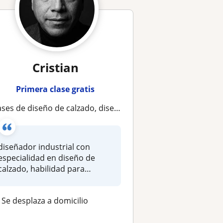
Cristian
Primera clase gratis
es de diseño de calzado, diseño de suelas, desarrollo de producto, utilizando software especializado
diseñador industrial con
especialidad en diseño de
calzado, habilidad para
transmiti...
Se desplaza a domicilio