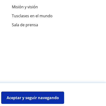
Misión y visión
Tusclases en el mundo
Sala de prensa
es de alumnos
Aceptar y seguir navegando
Mapa web:
Profesores particulares