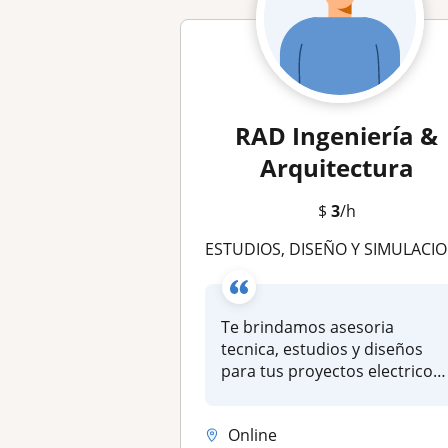
RAD Ingeniería &
Arquitectura
$
3
/h
ESTUDIOS, DISEÑO Y SIMULACIONES DE PROYECTOS ELECTRICOS, CIVILES & MECANICOS
Te brindamos asesoria
tecnica, estudios y diseños
para tus proyectos electricos,
civ...
Online