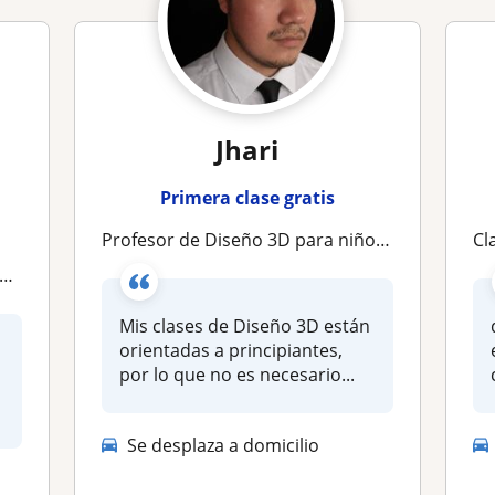
Jhari
Primera clase gratis
Profesor de Diseño 3D para niños | Aprende Fusion 360 desde cero de forma divertida
clas
Mis clases de Diseño 3D están
orientadas a principiantes,
por lo que no es necesario...
Se desplaza a domicilio