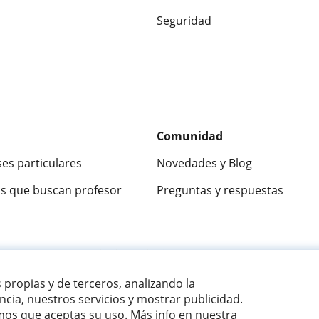
Seguridad
Comunidad
ses particulares
Novedades y Blog
s que buscan profesor
Preguntas y respuestas
ca
9,5/10
★★★★★
9,5/10
305826
opinion
s propias y de terceros, analizando la
cia, nuestros servicios y mostrar publicidad.
os que aceptas su uso. Más info en nuestra