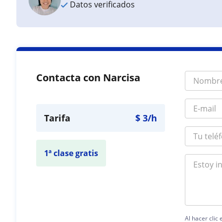
Datos verificados
Contacta con Narcisa
Tarifa
$
3
/h
1ª clase gratis
Al hacer clic