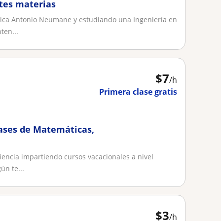
ntes materias
ica Antonio Neumane y estudiando una Ingeniería en
ten...
$
7
/h
Primera clase gratis
lases de Matemáticas,
encia impartiendo cursos vacacionales a nivel
ún te...
$
3
/h