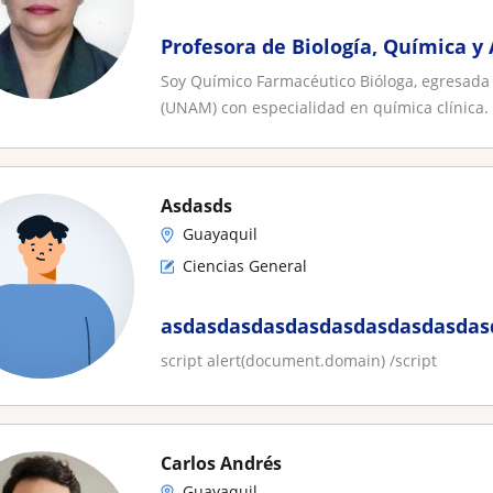
Profesora de Biología, Química y
Soy Químico Farmacéutico Bióloga, egresada
(UNAM) con especialidad en química clínica. 
Asdasds
Guayaquil
Ciencias General
asdasdasdasdasdasdasdasdasdasda
script alert(document.domain) /script
Carlos Andrés
Guayaquil