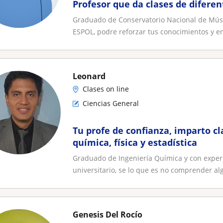
Profesor que da clases de difere
Graduado de Conservatorio Nacional de Mús
ESPOL, podre reforzar tus conocimientos y en
Leonard
Clases on line
Ciencias General
Tu profe de confianza, imparto c
química, física y estadística
Graduado de Ingeniería Química y con experi
universitario, se lo que es no comprender alg
Genesis Del Rocío