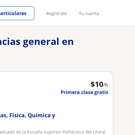
particulares
Regístrate
Tu cuenta
ncias general en
$
10
/h
Primera clase gratis
s, Física, Química y
aduado de la Escuela Superior Politécnica del Litoral