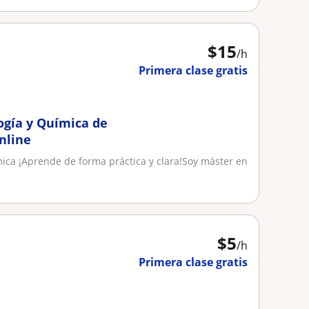
$
15
/h
Primera clase gratis
ogía y Química de
online
mica ¡Aprende de forma práctica y clara!Soy máster en
$
5
/h
Primera clase gratis