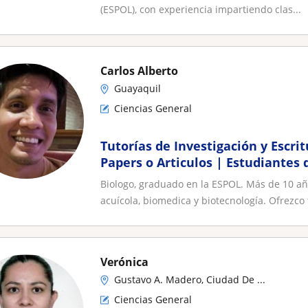
(ESPOL), con experiencia impartiendo clas...
Carlos Alberto
Guayaquil
Ciencias General
Tutorías de Investigación y Escrit
Papers o Articulos | Estudiantes 
Bachiller
Biologo, graduado en la ESPOL. Más de 10 añ
acuícola, biomedica y biotecnología. Ofrezco t
Verónica
Gustavo A. Madero, Ciudad De ...
Ciencias General