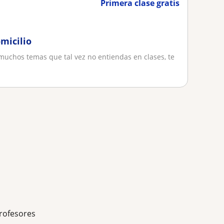
Primera clase gratis
micilio
muchos temas que tal vez no entiendas en clases, te
rofesores