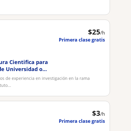
$
25
/h
Primera clase gratis
ura Cientifica para
de Universidad o
os de experiencia en investigación en la rama
uto...
$
3
/h
Primera clase gratis