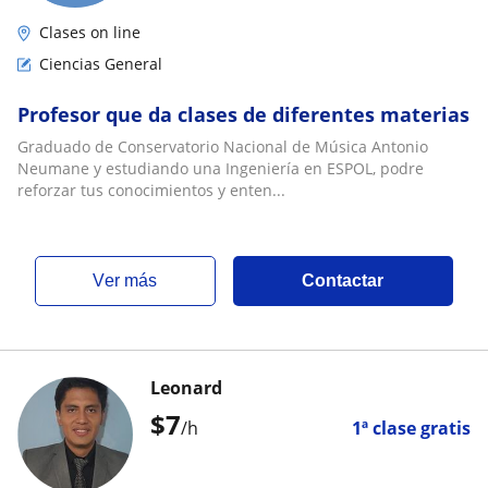
Clases on line
Ciencias General
Profesor que da clases de diferentes materias
Graduado de Conservatorio Nacional de Música Antonio
Neumane y estudiando una Ingeniería en ESPOL, podre
reforzar tus conocimientos y enten...
ver más
Contactar
Leonard
$
7
/h
1ª clase gratis