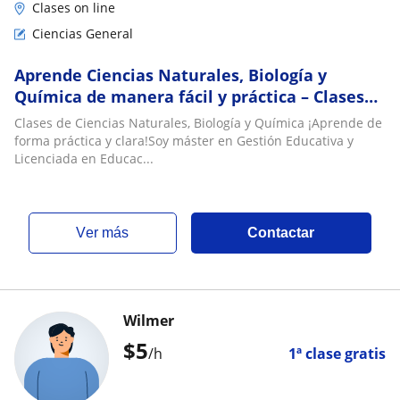
Clases on line
Ciencias General
Aprende Ciencias Naturales, Biología y
Química de manera fácil y práctica – Clases
online
Clases de Ciencias Naturales, Biología y Química ¡Aprende de
forma práctica y clara!Soy máster en Gestión Educativa y
Licenciada en Educac...
ver más
Contactar
Wilmer
$
5
/h
1ª clase gratis