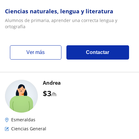
Ciencias naturales, lengua y literatura
Alumnos de primaria, aprender una correcta lengua y
ortografía
ver más
Contactar
Andrea
$
3
/h
Esmeraldas
Ciencias General