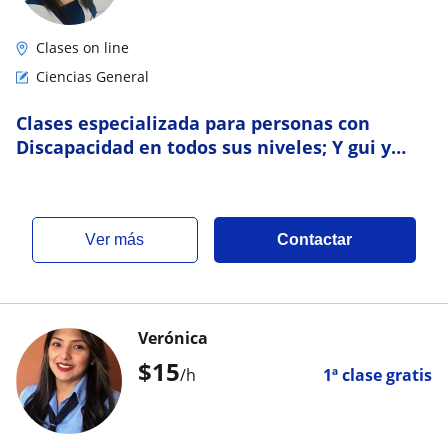
Clases on line
Ciencias General
Clases especializada para personas con
Discapacidad en todos sus niveles; Y gui y
asesoría en trabajos de investigación
ver más
Contactar
Verónica
$
15
/h
1ª clase gratis