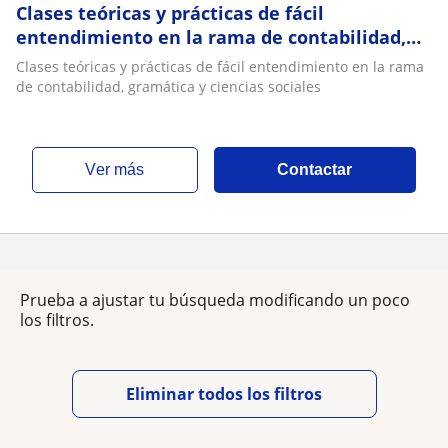
Clases teóricas y prácticas de fácil
entendimiento en la rama de contabilidad,
gramática y ciencias sociales
Clases teóricas y prácticas de fácil entendimiento en la rama
de contabilidad, gramática y ciencias sociales
ver más
Contactar
Prueba a ajustar tu búsqueda modificando un poco
los filtros.
Eliminar todos los filtros