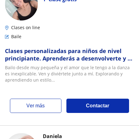
Clases on line
Baile
Clases personalizadas para niños de nivel
principiante. Aprenderás a desenvolverte y a
perder la timidez. ??
Bailo desde muy pequeña y el amor que le tengo a la danza
es inexplicable. Ven y diviértete junto a mí. Explorando y
aprendiendo un estilo...
ver más
Contactar
Daniela