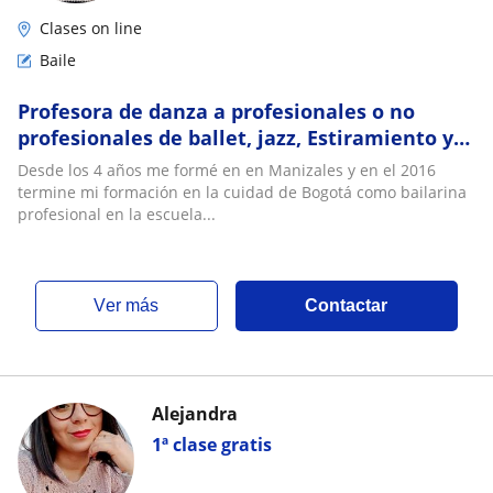
Clases on line
Baile
Profesora de danza a profesionales o no
profesionales de ballet, jazz, Estiramiento y
Fortalecimiento. A todo tipo de persona
Desde los 4 años me formé en en Manizales y en el 2016
termine mi formación en la cuidad de Bogotá como bailarina
profesional en la escuela...
ver más
Contactar
Alejandra
1ª clase gratis