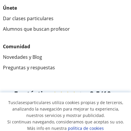
Únete
Dar clases particulares
Alumnos que buscan profesor
Comunidad
Novedades y Blog
Preguntas y respuestas
Fantástica
★★★★★
9,5/10
Tusclasesparticulares utiliza cookies propias y de terceros,
305883
opiniones de alumnos
analizando la navegación para mejorar tu experiencia,
nuestros servicios y mostrar publicidad.
Si continuas navegando, consideramos que aceptas su uso.
© 2007 - 2026 Tusclasesparticulares.com.ec
Más info en nuestra
política de cookies