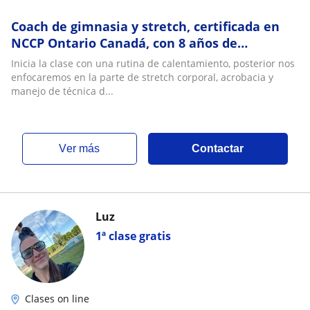
Coach de gimnasia y stretch, certificada en
NCCP Ontario Canadá, con 8 años de
experiencia en la actividad
Inicia la clase con una rutina de calentamiento, posterior nos
enfocaremos en la parte de stretch corporal, acrobacia y
manejo de técnica d...
ver más
Contactar
Luz
1ª clase gratis
Clases on line