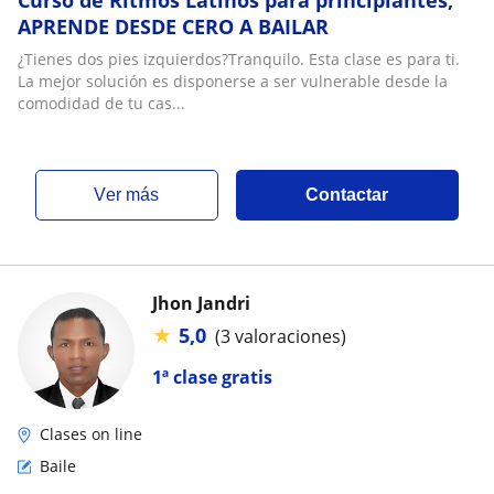
Curso de Ritmos Latinos para principiantes,
APRENDE DESDE CERO A BAILAR
¿Tienes dos pies izquierdos?Tranquilo. Esta clase es para ti.
La mejor solución es disponerse a ser vulnerable desde la
comodidad de tu cas...
ver más
Contactar
Jhon Jandri
★
5,0
(3 valoraciones)
1ª clase gratis
Clases on line
Baile