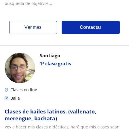
búsqueda de objetivos...
ver más
Contactar
Santiago
1ª clase gratis
Clases on line
Baile
Clases de bailes latinos. (vallenato,
merengue, bachata)
Voy a hacer mis clases didácticas, haré que mis clases sean