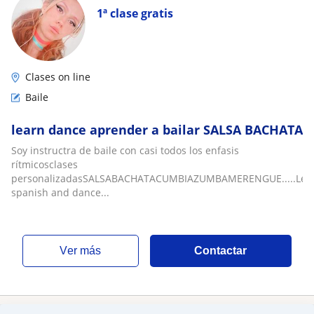
1ª clase gratis
Clases on line
Baile
learn dance aprender a bailar SALSA BACHATA
Soy instructra de baile con casi todos los enfasis
rítmicosclases
personalizadasSALSABACHATACUMBIAZUMBAMERENGUE.....Lea
spanish and dance...
ver más
Contactar