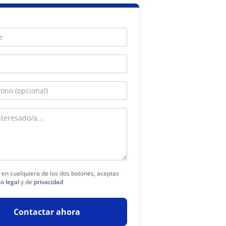
c en cualquiera de los dos botones, aceptas
so legal
y de
privacidad
Contactar ahora