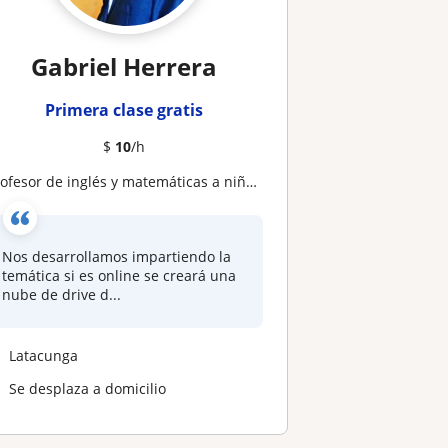
Gabriel Herrera
Primera clase gratis
$
10
/h
rofesor de inglés y matemáticas a niños de 6 a 12 años
Nos desarrollamos impartiendo la
temática si es online se creará una
nube de drive d...
Latacunga
Se desplaza a domicilio