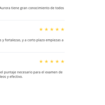
 Aurora tiene gran conocimiento de todos
★
★
★
★
★
y fortalezas, y a corto plazo empiezas a
★
★
★
★
★
e el puntaje necesario para el examen de
os y efectivo.