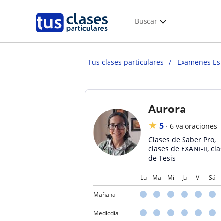
Buscar
Tus clases particulares
Examenes Es
Aurora
★
5
·
6 valoraciones
Clases de Saber Pro,
clases de EXANI-II, cl
de Tesis
Lu
Ma
Mi
Ju
Vi
Sá
Mañana
Mediodía