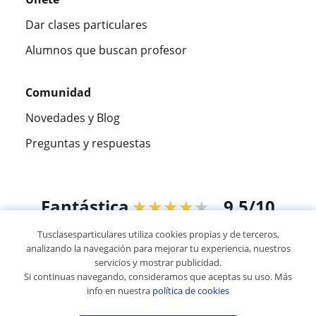
Dar clases particulares
Alumnos que buscan profesor
Comunidad
Novedades y Blog
Preguntas y respuestas
Fantástica
★★★★★
9,5/10
Tusclasesparticulares utiliza cookies propias y de terceros,
305915
opiniones de alumnos
analizando la navegación para mejorar tu experiencia, nuestros
servicios y mostrar publicidad.
Si continuas navegando, consideramos que aceptas su uso. Más
© 2007 - 2026 Tusclasesparticulares.com.ec
info en nuestra
política de cookies