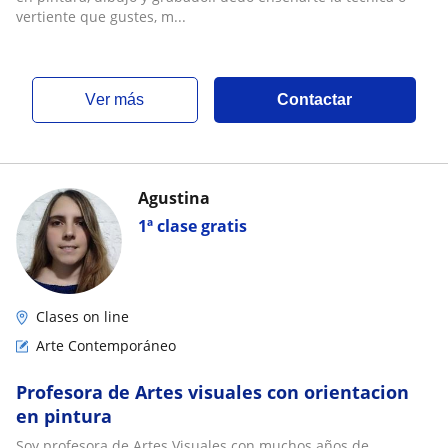
vertiente que gustes, m...
ver más
Contactar
Agustina
1ª clase gratis
Clases on line
Arte Contemporáneo
Profesora de Artes visuales con orientacion
en pintura
Soy profesora de Artes Visuales con muchos años de