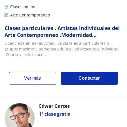
Clases on line
Arte Contemporáneo
Clases particulares . Artistas individuales del
Arte Contemporaneo .Modernidad
.Posmodernidad
Licenciada en Bellas Artes . La clase es a particulares o
grupos maximo 5 personas adultos , adolescentes individual
.Charla y lectura acer...
ver más
Contactar
Edwar Garces
1ª clase gratis