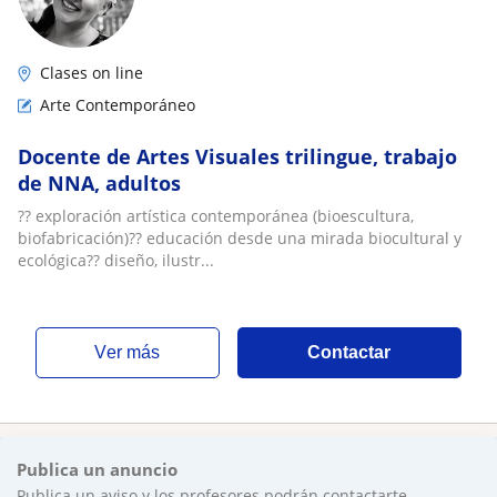
Clases on line
Arte Contemporáneo
Docente de Artes Visuales trilingue, trabajo
de NNA, adultos
?? exploración artística contemporánea (bioescultura,
biofabricación)?? educación desde una mirada biocultural y
ecológica?? diseño, ilustr...
ver más
Contactar
Publica un anuncio
Publica un aviso y los profesores podrán contactarte