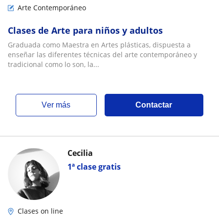
Arte Contemporáneo
Clases de Arte para niños y adultos
Graduada como Maestra en Artes plásticas, dispuesta a
enseñar las diferentes técnicas del arte contemporáneo y
tradicional como lo son, la...
ver más
Contactar
Cecilia
1ª clase gratis
Clases on line