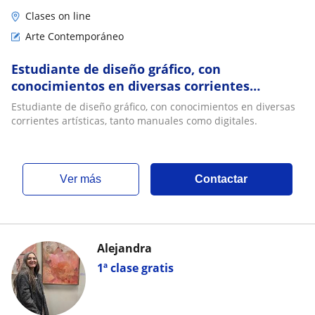
Clases on line
Arte Contemporáneo
Estudiante de diseño gráfico, con
conocimientos en diversas corrientes
artísticas, tanto manuales como digitales
Estudiante de diseño gráfico, con conocimientos en diversas
corrientes artísticas, tanto manuales como digitales.
ver más
Contactar
Alejandra
1ª clase gratis