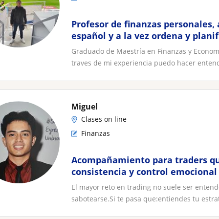
Profesor de finanzas personales,
español y a la vez ordena y planif
personales
Graduado de Maestría en Finanzas y Economist
traves de mi experiencia puedo hacer entende
Miguel
Clases on line
Finanzas
Acompañamiento para traders q
consistencia y control emocional
El mayor reto en trading no suele ser entend
sabotearse.Si te pasa que:entiendes tu estrat