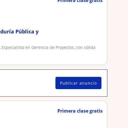
Primera clase gratis
duría Pública y
 Especialista en Gerencia de Proyectos, con sólida
Publicar anuncio
Primera clase gratis