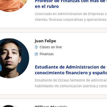
Profesor de Finanzas con mas de 
en el rubro
Licenciado en Administracion de Empresas c
clientes, finanzas corporativas y operaciones
Juan Felipe
Clases on line
Finanzas
Estudiante de Administracion de
conocimiento financiero y españo
Estudiante de Octavo Semestre de adinistra
habilidades de comunicacion asertiva y cono