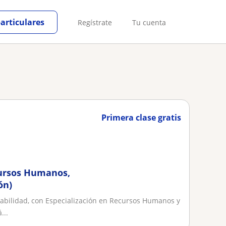
particulares
Regístrate
Tu cuenta
Primera clase gratis
cursos Humanos,
ón)
tabilidad, con Especialización en Recursos Humanos y
...