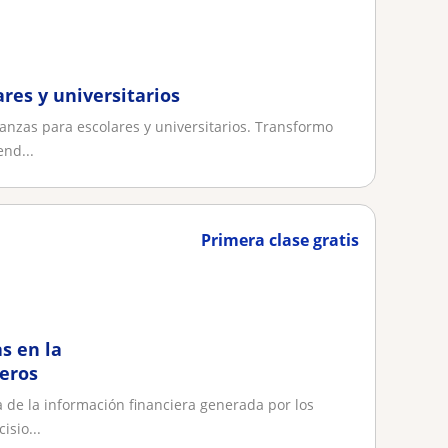
res y universitarios
anzas para escolares y universitarios. Transformo
nd...
Primera clase gratis
s en la
ieros
 de la información financiera generada por los
isio...