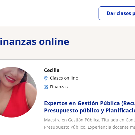
Dar clases 
Finanzas online
Cecilia
Clases on line
Finanzas
Expertos en Gestión Pública (Re
Presupuesto público y Planificaci
Maestra en Gestión Pública, Titulada en Con
Presupuesto Público. Experiencia docente má