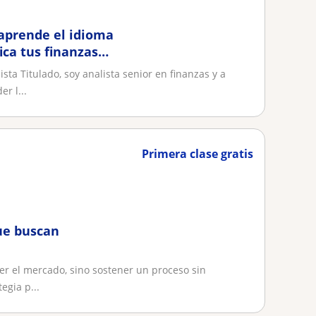
 aprende el idioma
ica tus finanzas
a Titulado, soy analista senior en finanzas y a
r l...
Primera clase gratis
ue buscan
er el mercado, sino sostener un proceso sin
egia p...