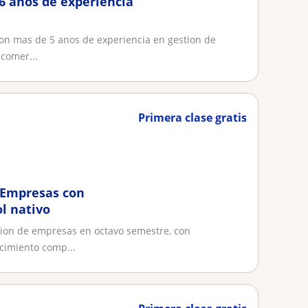
6 años de experiencia
on mas de 5 anos de experiencia en gestion de
 comer...
Primera clase gratis
 Empresas con
l nativo
cion de empresas en octavo semestre, con
cimiento comp...