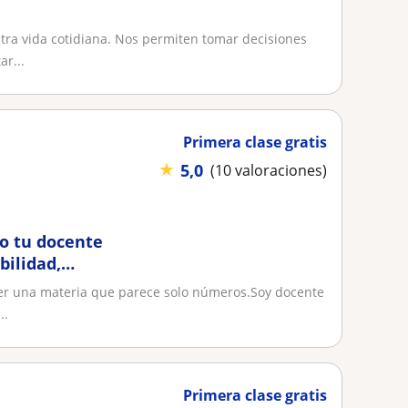
stra vida cotidiana. Nos permiten tomar decisiones
r...
Primera clase gratis
★
5,0
(10 valoraciones)
o tu docente
bilidad,
der una materia que parece solo números.Soy docente
..
Primera clase gratis